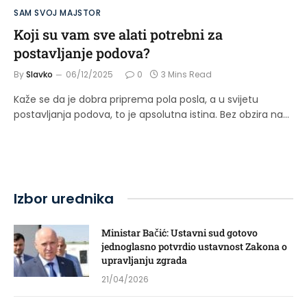
SAM SVOJ MAJSTOR
Koji su vam sve alati potrebni za
postavljanje podova?
By
Slavko
06/12/2025
0
3 Mins Read
Kaže se da je dobra priprema pola posla, a u svijetu
postavljanja podova, to je apsolutna istina. Bez obzira na…
Izbor urednika
Ministar Bačić: Ustavni sud gotovo
jednoglasno potvrdio ustavnost Zakona o
upravljanju zgrada
21/04/2026