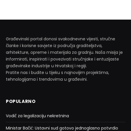
Građevinski portal donosi svakodnevne vijesti, stručne
članke i korisne savjete iz područja graditeljstva,
arhitekture, opreme i materijala za gradnju. Naša misija je
informirati, inspirirati i povezivati stručnjake i entuzijaste
građevinske industrije u Hrvatskoj i regiji.
Pratite nas i budite u tijeku s najnovijim projektima,
tehnologijama i trendovima u građevini.
POPULARNO
Vodič za legalizaciju nekretnina
Ministar Bačić: Ustavni sud gotovo jednoglasno potvrdio