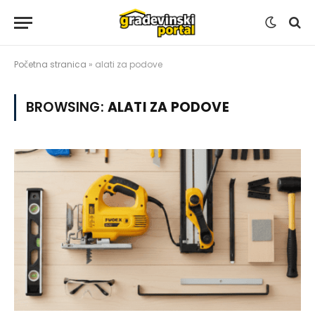
Početna stranica
»
alati za podove
BROWSING:
ALATI ZA PODOVE