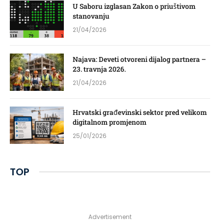
U Saboru izglasan Zakon o priuštivom
stanovanju
21/04/2026
Najava: Deveti otvoreni dijalog partnera –
23. travnja 2026.
21/04/2026
Hrvatski građevinski sektor pred velikom
digitalnom promjenom
25/01/2026
TOP
Advertisement