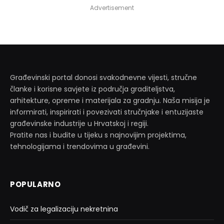
Advertisement
Građevinski portal donosi svakodnevne vijesti, stručne
članke i korisne savjete iz područja graditeljstva,
arhitekture, opreme i materijala za gradnju. Naša misija je
informirati, inspirirati i povezivati stručnjake i entuzijaste
građevinske industrije u Hrvatskoj i regiji.
Pratite nas i budite u tijeku s najnovijim projektima,
tehnologijama i trendovima u građevini.
POPULARNO
Vodič za legalizaciju nekretnina