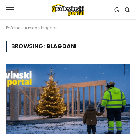
Početna stranica
»
blagdani
BROWSING:
BLAGDANI