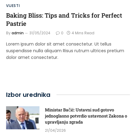
VIJESTI
Baking Bliss: Tips and Tricks for Perfect
Pastrie
By
admin
31/05/2024
0
4 Mins Read
Lorem ipsum dolor sit amet consectetur. Ut tellus
suspendisse nulla aliquam Risus rutrum ultrices pretium
dolor amet consectetur.
Izbor urednika
Ministar Bačić: Ustavni sud gotovo
jednoglasno potvrdio ustavnost Zakona o
upravljanju zgrada
21/04/2026