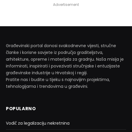
Advertisement
Građevinski portal donosi svakodnevne vijesti, stručne
članke i korisne savjete iz područja graditeljstva,
arhitekture, opreme i materijala za gradnju. Naša misija je
informirati, inspirirati i povezivati stručnjake i entuzijaste
građevinske industrije u Hrvatskoj i regiji.
Pratite nas i budite u tijeku s najnovijim projektima,
tehnologijama i trendovima u građevini.
POPULARNO
Vodič za legalizaciju nekretnina