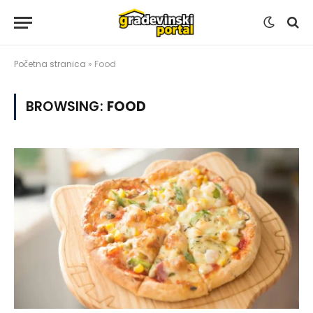
Početna stranica
»
Food
BROWSING:
FOOD