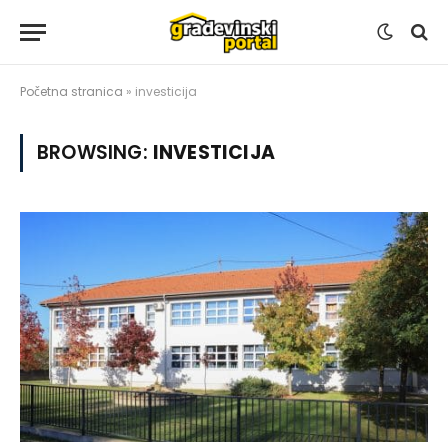
Početna stranica
»
investicija
BROWSING:
INVESTICIJA