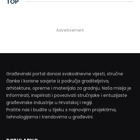
TOP
Advertisement
Građevinski portal donosi svakodnevne vijesti, stručne
članke i korisne savjete iz područja graditeljstva,
arhitekture, opreme i materijala za gradnju. Naša misija je
informirati, inspirirati i povezivati stručnjake i entuzijaste
građevinske industrije u Hrvatskoj i regiji.
Pratite nas i budite u tijeku s najnovijim projektima,
tehnologijama i trendovima u građevini.