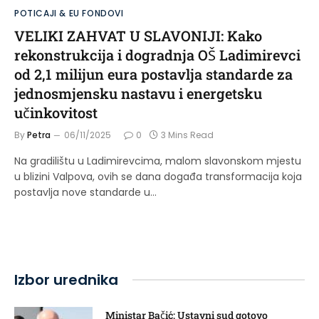
POTICAJI & EU FONDOVI
VELIKI ZAHVAT U SLAVONIJI: Kako
rekonstrukcija i dogradnja OŠ Ladimirevci
od 2,1 milijun eura postavlja standarde za
jednosmjensku nastavu i energetsku
učinkovitost
By
Petra
06/11/2025
0
3 Mins Read
Na gradilištu u Ladimirevcima, malom slavonskom mjestu
u blizini Valpova, ovih se dana događa transformacija koja
postavlja nove standarde u…
Izbor urednika
Ministar Bačić: Ustavni sud gotovo