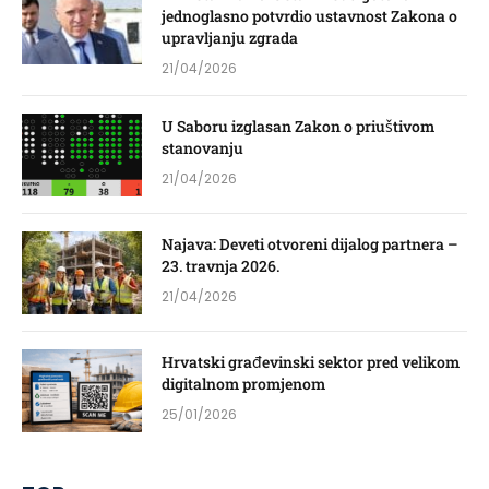
jednoglasno potvrdio ustavnost Zakona o
upravljanju zgrada
21/04/2026
U Saboru izglasan Zakon o priuštivom
stanovanju
21/04/2026
Najava: Deveti otvoreni dijalog partnera –
23. travnja 2026.
21/04/2026
Hrvatski građevinski sektor pred velikom
digitalnom promjenom
25/01/2026