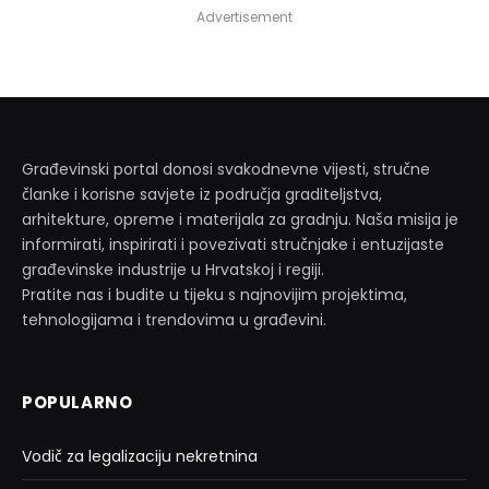
Advertisement
Građevinski portal donosi svakodnevne vijesti, stručne
članke i korisne savjete iz područja graditeljstva,
arhitekture, opreme i materijala za gradnju. Naša misija je
informirati, inspirirati i povezivati stručnjake i entuzijaste
građevinske industrije u Hrvatskoj i regiji.
Pratite nas i budite u tijeku s najnovijim projektima,
tehnologijama i trendovima u građevini.
POPULARNO
Vodič za legalizaciju nekretnina