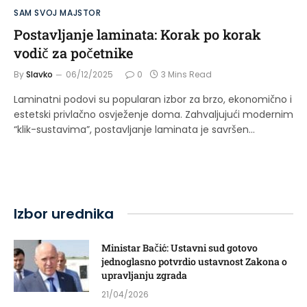
SAM SVOJ MAJSTOR
Postavljanje laminata: Korak po korak
vodič za početnike
By
Slavko
06/12/2025
0
3 Mins Read
Laminatni podovi su popularan izbor za brzo, ekonomično i
estetski privlačno osvježenje doma. Zahvaljujući modernim
“klik-sustavima”, postavljanje laminata je savršen…
Izbor urednika
Ministar Bačić: Ustavni sud gotovo
jednoglasno potvrdio ustavnost Zakona o
upravljanju zgrada
21/04/2026