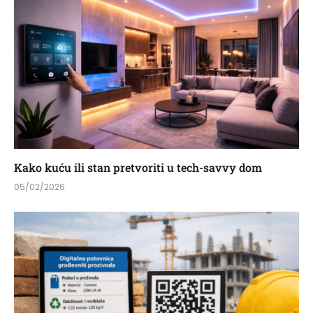
Kako kuću ili stan pretvoriti u tech-savvy dom
05/02/2026