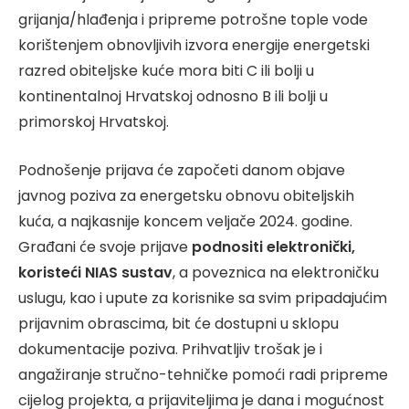
grijanja/hlađenja i pripreme potrošne tople vode
korištenjem obnovljivih izvora energije energetski
razred obiteljske kuće mora biti C ili bolji u
kontinentalnoj Hrvatskoj odnosno B ili bolji u
primorskoj Hrvatskoj.
Podnošenje prijava će započeti danom objave
javnog poziva za energetsku obnovu obiteljskih
kuća, a najkasnije koncem veljače 2024. godine.
Građani će svoje prijave
podnositi elektronički,
koristeći NIAS sustav
, a poveznica na elektroničku
uslugu, kao i upute za korisnike sa svim pripadajućim
prijavnim obrascima, bit će dostupni u sklopu
dokumentacije poziva. Prihvatljiv trošak je i
angažiranje stručno-tehničke pomoći radi pripreme
cijelog projekta, a prijaviteljima je dana i mogućnost