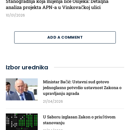
Stanogradnja koja mijenja lice Osijeka: Detaljna
analiza projekta APN-a u Vinkovačkoj ulici
10/01/2026
ADD A COMMENT
Izbor urednika
Ministar Bačić: Ustavni sud gotovo
jednoglasno potvrdio ustavnost Zakona o
upravljanju zgrada
21/04/2026
U Saboru izglasan Zakon o priuštivom
stanovanju