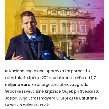
Iz Nacionalnog plana oporavka i otpornosti u
četvrtak, 4. siječnja 2024. odobreno je više od
1,7
milijuna eura
za energetsku obnovu zgrade
Gradske i sveučilišne knjižnice Osijek pri Sveučilištu
Josipa Jurja Strossmayera u Osijeku te Barutane
Gradskih galerija Osijek.