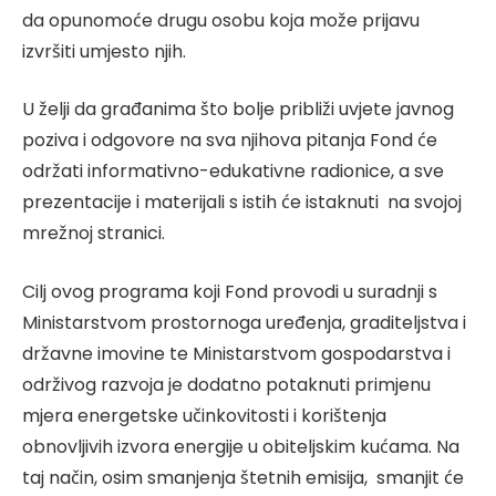
da opunomoće drugu osobu koja može prijavu
izvršiti umjesto njih.
U želji da građanima što bolje približi uvjete javnog
poziva i odgovore na sva njihova pitanja Fond će
održati informativno-edukativne radionice, a sve
prezentacije i materijali s istih će istaknuti na svojoj
mrežnoj stranici.
Cilj ovog programa koji Fond provodi u suradnji s
Ministarstvom prostornoga uređenja, graditeljstva i
državne imovine te Ministarstvom gospodarstva i
održivog razvoja je dodatno potaknuti primjenu
mjera energetske učinkovitosti i korištenja
obnovljivih izvora energije u obiteljskim kućama. Na
taj način, osim smanjenja štetnih emisija, smanjit će