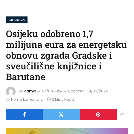
GRADNJA
Osijeku odobreno 1,7
milijuna eura za energetsku
obnovu zgrada Gradske i
sveučilišne knjižnice i
Barutane
By
admin
07/01/2024
Updated:
01/03/2024
Nema komentara
3 Mins Read