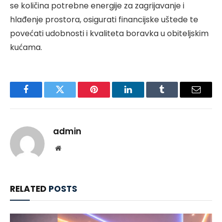
se količina potrebne energije za zagrijavanje i
hlađenje prostora, osigurati financijske uštede te
povećati udobnosti i kvaliteta boravka u obiteljskim
kućama.
Facebook
Twitter
Pinterest
LinkedIn
Tumblr
Email
admin
Website
RELATED
POSTS