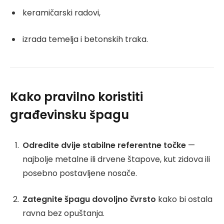
keramičarski radovi,
izrada temelja i betonskih traka.
Kako pravilno koristiti
građevinsku špagu
Odredite dvije stabilne referentne točke
—
najbolje metalne ili drvene štapove, kut zidova ili
posebno postavljene nosače.
Zategnite špagu dovoljno čvrsto
kako bi ostala
ravna bez opuštanja.