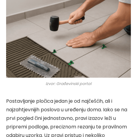
Izvor: Građevinski portal
Postavljanje pločica jedan je od najčešćih, ali i
najzahtjevnijih poslova u uređenju doma. Iako se na
prvi pogled čini jednostavno, pravi izazov leži u
pripremi podloge, preciznom rezanju te pravilnom
odabiru uzorka. Uz pravi pristup i nekoliko