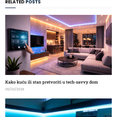
RELATED
POSTS
Kako kuću ili stan pretvoriti u tech-savvy dom
05/02/2026