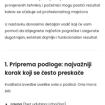
provjerenih tehnika, i početnici mogu postići rezultat
kakav se očekuje od profesionalnog majstora.
U nastavku donosimo detaljan vodič koji će vam
pomoći da izbjegnete najčešće pogreške i osigurate
dugotrajan, estetski dojmljiv i funkcionalan rezultat.
1. Priprema podloge: najvažniji
korak koji se često preskače
Kvaliteta izvedbe uvelike ovisi o podlozi. Ona mora
biti:
ravna
(bez udubina i izbočina),