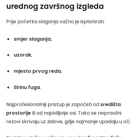
urednog završnog izgleda
Prije početka slaganja važno je isplanirati:
smjer slaganja
,
uzorak
,
mjesto prvog reda
,
širinu fuga
.
Najprofesionalniji pristup je započeti od
središta
prostorije
ili od najvidljivije osi. Tako se nepravilni
rezovi skrivaju uz zidove, gdje najmanje upadaju u oči.