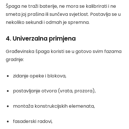
Špaga ne traži baterije, ne mora se kalibrirati i ne
smeta joj prašina ili sunčeva svjetlost. Postavlja se u
nekoliko sekundi i odmah je spremna.
4. Univerzalna primjena
Građevinska špaga koristi se u gotovo svim fazama
gradnje:
zidanje opeke i blokova,
postavljanje otvora (vrata, prozora),
montaža konstrukcijskih elemenata,
fasaderski radovi,