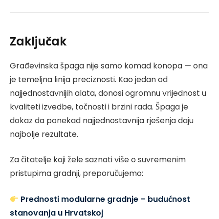
Zaključak
Građevinska špaga nije samo komad konopa — ona
je temeljna linija preciznosti. Kao jedan od
najjednostavnijih alata, donosi ogromnu vrijednost u
kvaliteti izvedbe, točnosti i brzini rada. Špaga je
dokaz da ponekad najjednostavnija rješenja daju
najbolje rezultate.
Za čitatelje koji žele saznati više o suvremenim
pristupima gradnji, preporučujemo:
Prednosti modularne gradnje – budućnost
stanovanja u Hrvatskoj