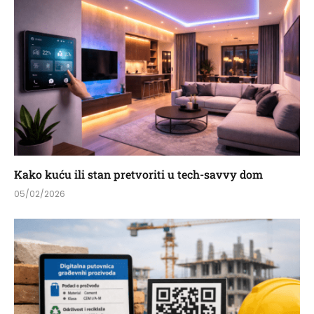
Kako kuću ili stan pretvoriti u tech-savvy dom
05/02/2026