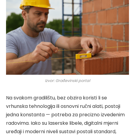
Izvor: Građevinski portal
Na svakom gradilištu, bez obzira koristi li se
vrhunska tehnologija ili osnovni ručni alati, postoji
jedna konstanta — potreba za precizno izvedenim
radovima. Iako su laserske libele, digitalni mjerni
uređaji i moderni niveli sustavi postali standard,