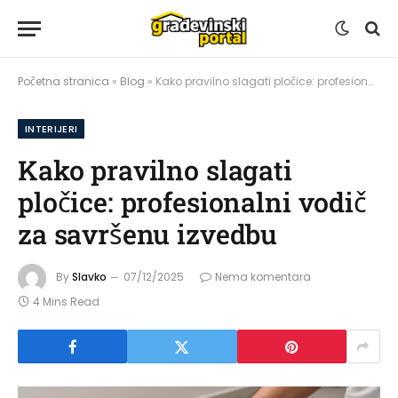
Početna stranica
»
Blog
»
Kako pravilno slagati pločice: profesionalni vodič za savršenu izvedbu
INTERIJERI
Kako pravilno slagati
pločice: profesionalni vodič
za savršenu izvedbu
By
Slavko
07/12/2025
Nema komentara
4 Mins Read