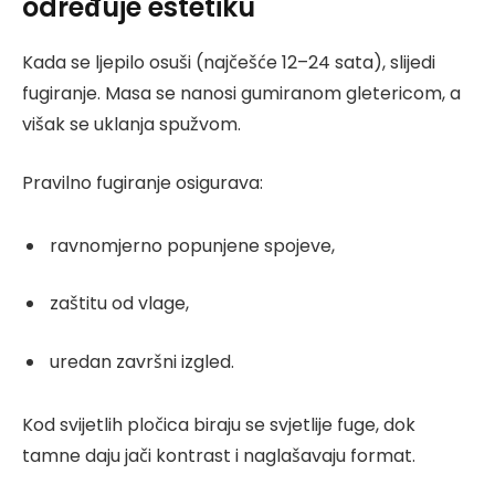
određuje estetiku
Kada se ljepilo osuši (najčešće 12–24 sata), slijedi
fugiranje. Masa se nanosi gumiranom gletericom, a
višak se uklanja spužvom.
Pravilno fugiranje osigurava:
ravnomjerno popunjene spojeve,
zaštitu od vlage,
uredan završni izgled.
Kod svijetlih pločica biraju se svjetlije fuge, dok
tamne daju jači kontrast i naglašavaju format.