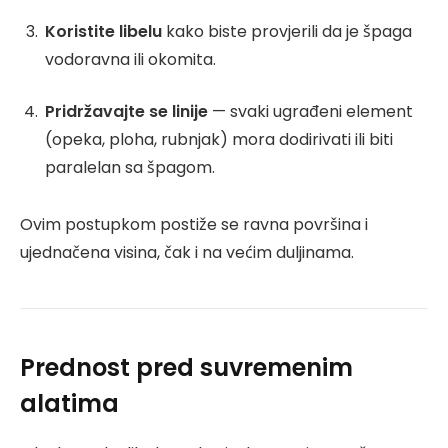
Koristite libelu
kako biste provjerili da je špaga
vodoravna ili okomita.
Pridržavajte se linije
— svaki ugrađeni element
(opeka, ploha, rubnjak) mora dodirivati ili biti
paralelan sa špagom.
Ovim postupkom postiže se ravna površina i
ujednačena visina, čak i na većim duljinama.
Prednost pred suvremenim
alatima