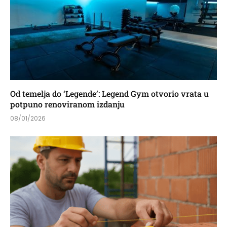
Od temelja do ‘Legende’: Legend Gym otvorio vrata u
potpuno renoviranom izdanju
08/01/2026