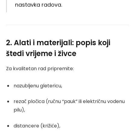
nastavka radova.
2. Alati i materijali: popis koji
štedi vrijeme i živce
Za kvalitetan rad pripremite:
nazubljenu gletericu,
rezač pločica (ručnu “pauk” ili električnu vodenu
pilu),
distancere (križiće),