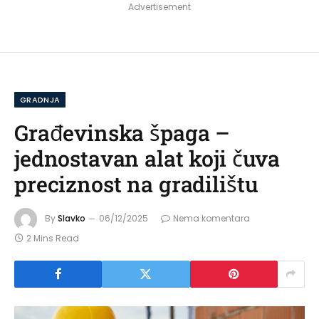
Advertisement
GRADNJA
Građevinska špaga –
jednostavan alat koji čuva
preciznost na gradilištu
By
Slavko
06/12/2025
Nema komentara
2 Mins Read