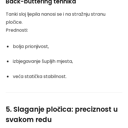
Back-buttering tehnika
Tanki sloj ljepila nanosi se i na stražnju stranu
pločice.
Prednosti:
bolja prionjivost,
izbjegavanje šupljih mjesta,
veća statička stabilnost.
5. Slaganje pločica: preciznost u
svakom redu