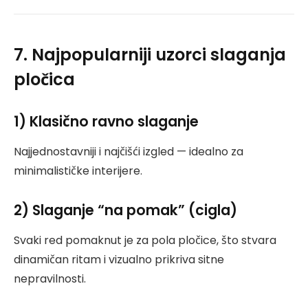
7. Najpopularniji uzorci slaganja
pločica
1) Klasično ravno slaganje
Najjednostavniji i najčišći izgled — idealno za
minimalističke interijere.
2) Slaganje “na pomak” (cigla)
Svaki red pomaknut je za pola pločice, što stvara
dinamičan ritam i vizualno prikriva sitne
nepravilnosti.