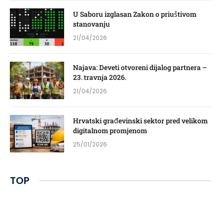
U Saboru izglasan Zakon o priuštivom
stanovanju
21/04/2026
Najava: Deveti otvoreni dijalog partnera –
23. travnja 2026.
21/04/2026
Hrvatski građevinski sektor pred velikom
digitalnom promjenom
25/01/2026
TOP