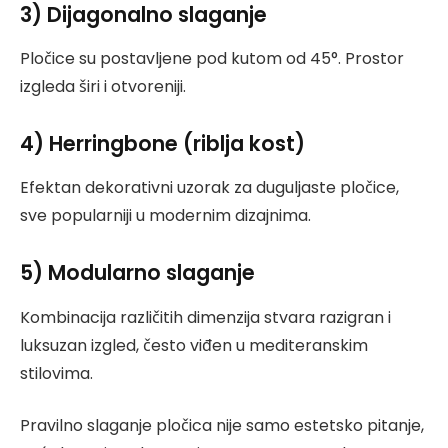
3) Dijagonalno slaganje
Pločice su postavljene pod kutom od 45°. Prostor
izgleda širi i otvoreniji.
4) Herringbone (riblja kost)
Efektan dekorativni uzorak za duguljaste pločice,
sve popularniji u modernim dizajnima.
5) Modularno slaganje
Kombinacija različitih dimenzija stvara razigran i
luksuzan izgled, često viđen u mediteranskim
stilovima.
Pravilno slaganje pločica nije samo estetsko pitanje,