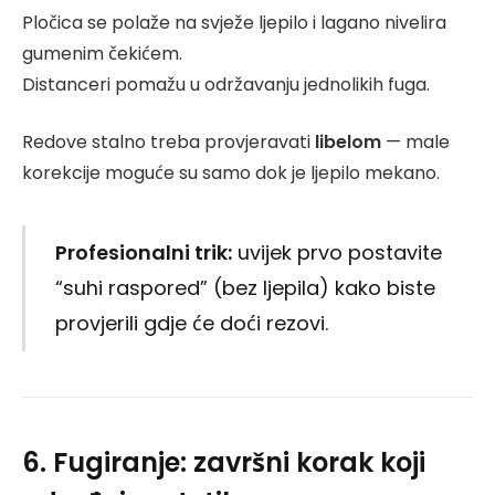
Pločica se polaže na svježe ljepilo i lagano nivelira
gumenim čekićem.
Distanceri pomažu u održavanju jednolikih fuga.
Redove stalno treba provjeravati
libelom
— male
korekcije moguće su samo dok je ljepilo mekano.
Profesionalni trik:
uvijek prvo postavite
“suhi raspored” (bez ljepila) kako biste
provjerili gdje će doći rezovi.
6. Fugiranje: završni korak koji