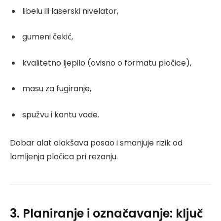
libelu ili laserski nivelator,
gumeni čekić,
kvalitetno ljepilo (ovisno o formatu pločice),
masu za fugiranje,
spužvu i kantu vode.
Dobar alat olakšava posao i smanjuje rizik od
lomljenja pločica pri rezanju.
3. Planiranje i označavanje: ključ