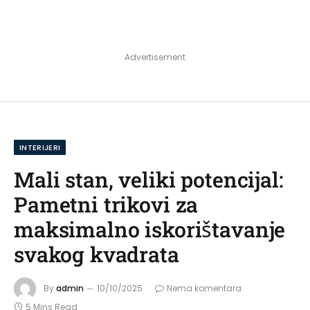
Advertisement
INTERIJERI
Mali stan, veliki potencijal:
Pametni trikovi za
maksimalno iskorištavanje
svakog kvadrata
By
admin
10/10/2025
Nema komentara
5 Mins Read