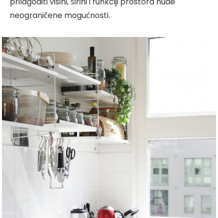
prilagoditi visini, širini i funkciji prostora nude
neograničene mogućnosti.