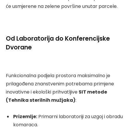
će usmjerene na zelene površine unutar parcele.
Od Laboratorija do Konferencijske
Dvorane
Funkcionalna podjela prostora maksimalno je
prilagođena znanstvenim potrebama primjene
inovativne i ekološki prihvatljive
SIT metode
(Tehnika sterilnih mužjaka)
:
Prizemlje:
Primarni laboratoriji za uzgoj i obradu
komaraca.