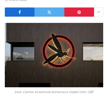
Izvor: Centar za kontrolu komaraca Osijek | foto: OBŽ