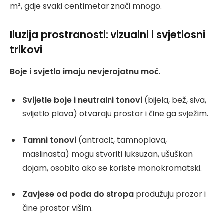
m², gdje svaki centimetar znači mnogo.
Iluzija prostranosti: vizualni i svjetlosni
trikovi
Boje i svjetlo imaju nevjerojatnu moć.
Svijetle boje i neutralni tonovi
(bijela, bež, siva,
svijetlo plava) otvaraju prostor i čine ga svježim.
Tamni tonovi
(antracit, tamnoplava,
maslinasta) mogu stvoriti luksuzan, ušuškan
dojam, osobito ako se koriste monokromatski.
Zavjese od poda do stropa
produžuju prozor i
čine prostor višim.