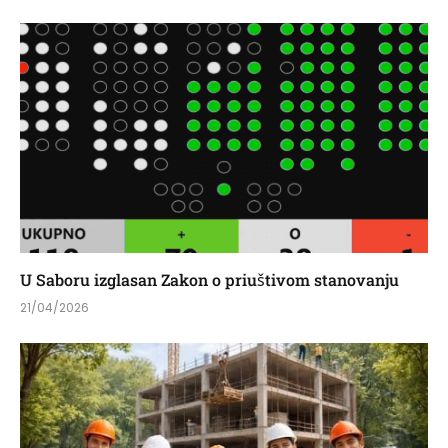
U Saboru izglasan Zakon o priuštivom stanovanju
21/04/2026