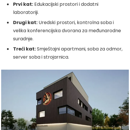
Prvi kat:
Edukacijski prostori i dodatni
laboratoriji.
Drugi kat:
Uredski prostori, kontrolna soba i
velika konferencijska dvorana za međunarodne
suradnje.
Treći kat:
Smještajni apartmani, soba za odmor,
server soba i strojarnica.