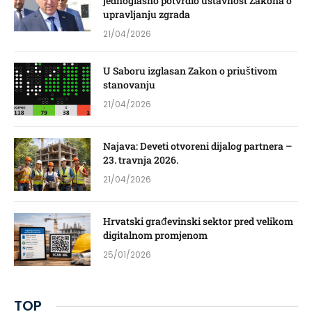
jednoglasno potvrdio ustavnost Zakona o
upravljanju zgrada
21/04/2026
U Saboru izglasan Zakon o priuštivom
stanovanju
21/04/2026
Najava: Deveti otvoreni dijalog partnera –
23. travnja 2026.
21/04/2026
Hrvatski građevinski sektor pred velikom
digitalnom promjenom
25/01/2026
TOP