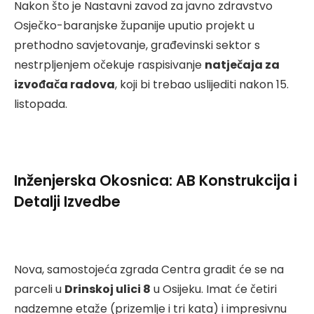
Nakon što je Nastavni zavod za javno zdravstvo
Osječko-baranjske županije uputio projekt u
prethodno savjetovanje, građevinski sektor s
nestrpljenjem očekuje raspisivanje
natječaja za
izvođača radova
, koji bi trebao uslijediti nakon 15.
listopada.
Inženjerska Okosnica: AB Konstrukcija i
Detalji Izvedbe
Nova, samostojeća zgrada Centra gradit će se na
parceli u
Drinskoj ulici 8
u Osijeku. Imat će četiri
nadzemne etaže (prizemlje i tri kata) i impresivnu