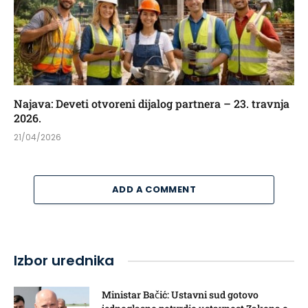
Najava: Deveti otvoreni dijalog partnera – 23. travnja
2026.
21/04/2026
ADD A COMMENT
Izbor urednika
Ministar Bačić: Ustavni sud gotovo