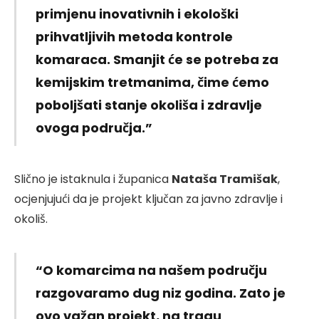
primjenu inovativnih i ekološki
prihvatljivih metoda kontrole
komaraca. Smanjit će se potreba za
kemijskim tretmanima, čime ćemo
poboljšati stanje okoliša i zdravlje
ovoga područja.”
Slično je istaknula i županica
Nataša Tramišak
,
ocjenjujući da je projekt ključan za javno zdravlje i
okoliš.
“O komarcima na našem području
razgovaramo dug niz godina. Zato je
ovo važan projekt, na tragu