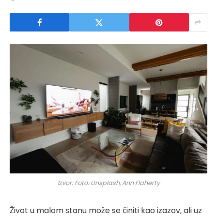
Izvor: Foto: Unsplash, Ann Flaherty
Život u malom stanu može se činiti kao izazov, ali uz