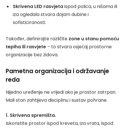
Skrivena LED rasvjeta
ispod polica, u nišama ili
iza ogledala stvara dojam dubine i
sofisticiranosti.
Također, definirajte različite
zone u stanu pomoću
tepiha ili rasvjete
– to stvara osjećaj prostorne
organizacije bez zidova.
Pametna organizacija i održavanje
reda
Nijedno uređenje ne vrijedi ako je prostor zatrpan.
Mali stan zahtijeva disciplinu i sustav pohrane.
1. Skrivena spremišta.
Iskoristite prostor ispod kreveta, iza vrata, ispod