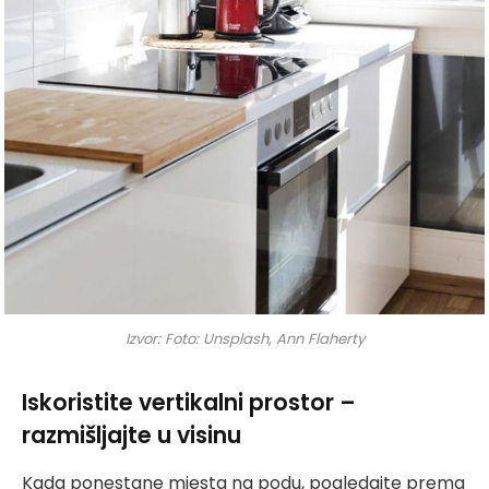
Izvor: Foto: Unsplash, Ann Flaherty
Iskoristite vertikalni prostor –
razmišljajte u visinu
Kada ponestane mjesta na podu, pogledajte prema