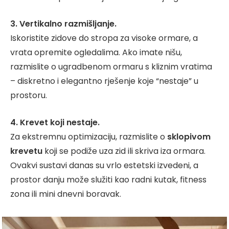
3. Vertikalno razmišljanje.
Iskoristite zidove do stropa za visoke ormare, a
vrata opremite ogledalima. Ako imate nišu,
razmislite o ugradbenom ormaru s kliznim vratima
– diskretno i elegantno rješenje koje “nestaje” u
prostoru.
4. Krevet koji nestaje.
Za ekstremnu optimizaciju, razmislite o
sklopivom
krevetu
koji se podiže uza zid ili skriva iza ormara.
Ovakvi sustavi danas su vrlo estetski izvedeni, a
prostor danju može služiti kao radni kutak, fitness
zona ili mini dnevni boravak.