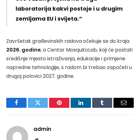
laboratorija kakvi postoje i u drugim
zemljama EU i svijeta.”
Završetak građevinskih radova očekuje se do kraja
2026. godine
, a Centar MosquitoLab, koji će postati
središnje mjesto istraživanja, edukacije i primjene
napredne tehnologije, s radom bi trebao započeti u
drugoj polovici 2027. godine.
Facebook
Twitter
Pinterest
LinkedIn
Tumblr
Email
admin
Website