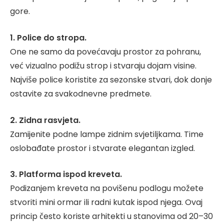
gore.
1. Police do stropa.
One ne samo da povećavaju prostor za pohranu,
već vizualno podižu strop i stvaraju dojam visine.
Najviše police koristite za sezonske stvari, dok donje
ostavite za svakodnevne predmete.
2. Zidna rasvjeta.
Zamijenite podne lampe zidnim svjetiljkama. Time
oslobađate prostor i stvarate elegantan izgled.
3. Platforma ispod kreveta.
Podizanjem kreveta na povišenu podlogu možete
stvoriti mini ormar ili radni kutak ispod njega. Ovaj
princip često koriste arhitekti u stanovima od 20–30