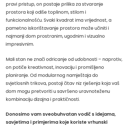
pravi pristup, on postaje prilika za stvaranje
prostora koji odiše toplinom, stilom i
funkcionalnošću. Svaki kvadrat ima vrijednost, a
pametno iskorištavanje prostora može učiniti i
najmanji dom prostranim, ugodnim i vizualno
impresivnim.
Mali stan ne znači odricanje od udobnosti – naprotiv,
on potiče kreativnost, inovaciju i promišljeno
planiranje. Od modularnog namještaja do
svjetlosnih trikova, postoji čitav niz rješenja koja vaš
dom mogu pretvoriti u savršeno uravnoteženu
kombinaciju dizajna i praktičnosti.
Donosimo vam sveobuhvatan vodič s idejama,
savjetima i primjerima koje koriste vrhunski