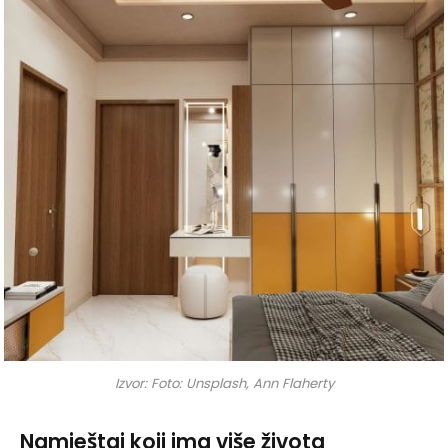
Izvor: Foto: Unsplash, Ann Flaherty
Namještaj koji ima više života