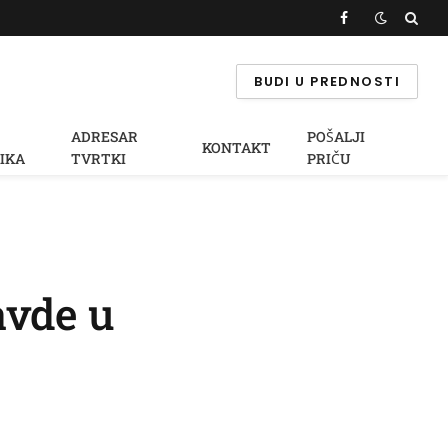
Facebook
BUDI U PREDNOSTI
ADRESAR
POŠALJI
KONTAKT
IKA
TVRTKI
PRIČU
avde u