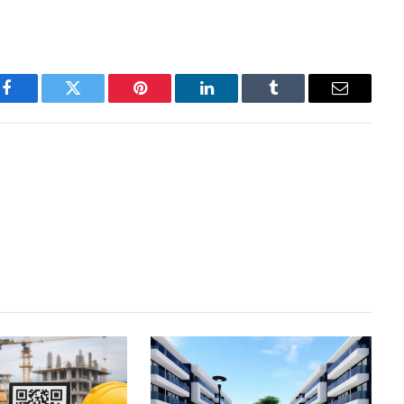
Facebook
Twitter
Pinterest
LinkedIn
Tumblr
Email