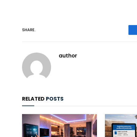
SHARE.
author
RELATED
POSTS