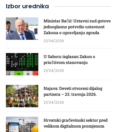
Izbor urednika
Ministar Bačić: Ustavni sud gotovo
jednoglasno potvrdio ustavnost
Zakona o upravljanju zgrada
21/04/2026
U Saboru izglasan Zakon o
priuštivom stanovanju
21/04/2026
Najava: Deveti otvoreni dijalog
partnera – 23. travnja 2026.
21/04/2026
Hrvatski građevinski sektor pred
velikom digitalnom promjenom