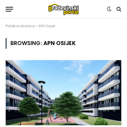
Početna stranica
»
APN Osijek
BROWSING:
APN OSIJEK