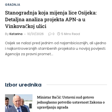
GRADNJA
Stanogradnja koja mijenja lice Osijeka:
Detaljna analiza projekta APN-a u
Vinkovačkoj ulici
By
Katarina
10/01/2026
0
5 Mins Read
Osijek se nalazi pred jednim od najambicioznijih, ali ujedno
i najkontroverznijih stambenih projekata u novijoj povijesti.
Agencija za pravni promet…
Izbor urednika
Ministar Bačić: Ustavni sud gotovo
jednoglasno potvrdio ustavnost Zakona o
upravljanju zgrada