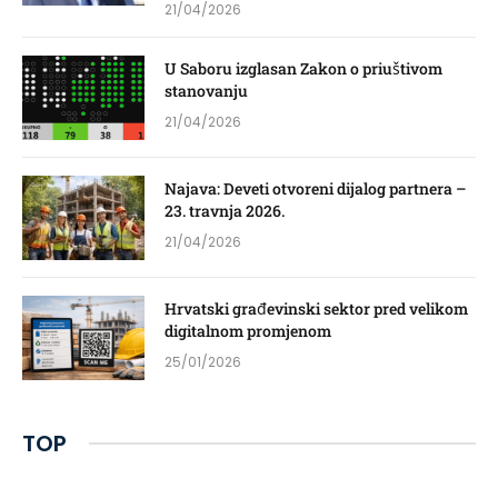
21/04/2026
U Saboru izglasan Zakon o priuštivom
stanovanju
21/04/2026
Najava: Deveti otvoreni dijalog partnera –
23. travnja 2026.
21/04/2026
Hrvatski građevinski sektor pred velikom
digitalnom promjenom
25/01/2026
TOP