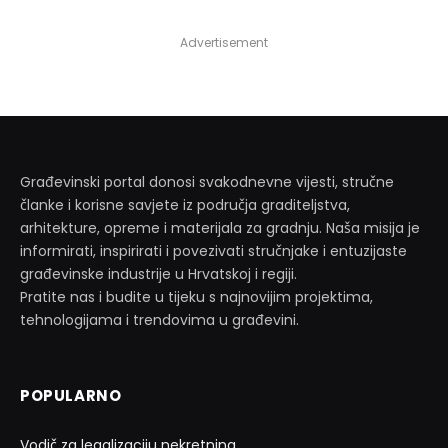
Advertisement
Građevinski portal donosi svakodnevne vijesti, stručne
članke i korisne savjete iz područja graditeljstva,
arhitekture, opreme i materijala za gradnju. Naša misija je
informirati, inspirirati i povezivati stručnjake i entuzijaste
građevinske industrije u Hrvatskoj i regiji.
Pratite nas i budite u tijeku s najnovijim projektima,
tehnologijama i trendovima u građevini.
POPULARNO
Vodič za legalizaciju nekretnina