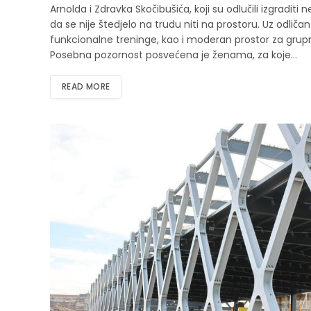
Arnolda i Zdravka Skočibušića, koji su odlučili izgraditi
da se nije štedjelo na trudu niti na prostoru. Uz odlič
funkcionalne treninge, kao i moderan prostor za grupn
Posebna pozornost posvećena je ženama, za koje…
READ MORE