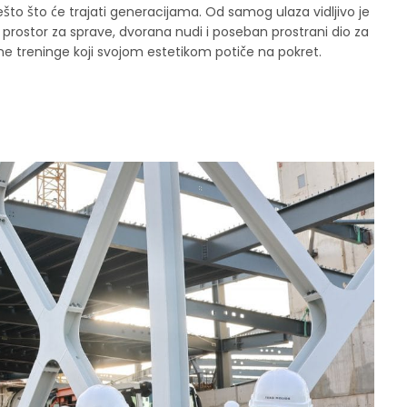
 nešto što će trajati generacijama. Od samog ulaza vidljivo je
an prostor za sprave, dvorana nudi i poseban prostrani dio za
e treninge koji svojom estetikom potiče na pokret.