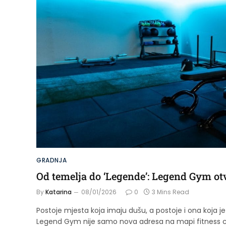
GRADNJA
Od temelja do ‘Legende’: Legend Gym ot
By
Katarina
08/01/2026
0
3 Mins Read
Postoje mjesta koja imaju dušu, a postoje i ona koja je 
Legend Gym nije samo nova adresa na mapi fitness centa