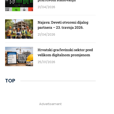
21/04/2026
Najava: Deveti otvoreni dijalog
partnera – 23. travnja 2026.
21/04/2026
Hrvatski građevinski sektor pred
velikom digitalnom promjenom
25/01/2026
TOP
Advertisement