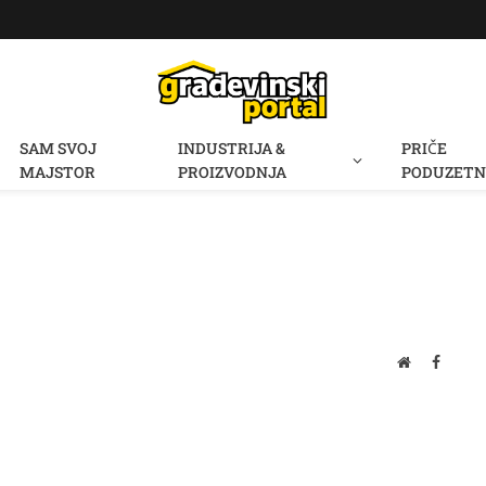
SAM SVOJ
INDUSTRIJA &
PRIČE
MAJSTOR
PROIZVODNJA
PODUZETN
Website
Facebo