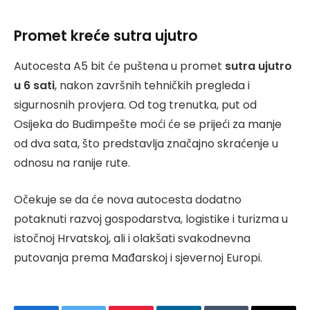
Promet kreće sutra ujutro
Autocesta A5 bit će puštena u promet
sutra ujutro
u 6 sati
, nakon završnih tehničkih pregleda i
sigurnosnih provjera. Od tog trenutka, put od
Osijeka do Budimpešte moći će se prijeći za manje
od dva sata, što predstavlja značajno skraćenje u
odnosu na ranije rute.
Očekuje se da će nova autocesta dodatno
potaknuti razvoj gospodarstva, logistike i turizma u
istočnoj Hrvatskoj, ali i olakšati svakodnevna
putovanja prema Mađarskoj i sjevernoj Europi.