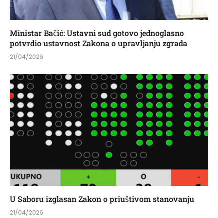
Ministar Bačić: Ustavni sud gotovo jednoglasno
potvrdio ustavnost Zakona o upravljanju zgrada
21/04/2026
U Saboru izglasan Zakon o priuštivom stanovanju
21/04/2026