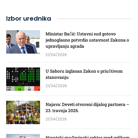
Izbor urednika
Ministar Bačić: Ustavni sud gotovo
jednoglasno potvrdio ustavnost Zakona o
upravljanju zgrada
21/04/2026
U Saboru izglasan Zakon o priuštivom
stanovanju
21/04/2026
Najava: Deveti otvoreni dijalog partnera –
23. travnja 2026.
21/04/2026
Hrvatski građevinski sektor pred velikom