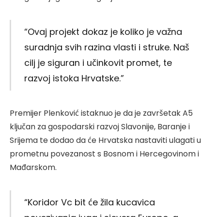
“Ovaj projekt dokaz je koliko je važna
suradnja svih razina vlasti i struke. Naš
cilj je siguran i učinkovit promet, te
razvoj istoka Hrvatske.”
Premijer Plenković istaknuo je da je završetak A5
ključan za gospodarski razvoj Slavonije, Baranje i
Srijema te dodao da će Hrvatska nastaviti ulagati u
prometnu povezanost s Bosnom i Hercegovinom i
Mađarskom.
“Koridor Vc bit će žila kucavica