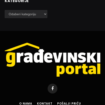
KATEGORIJE
Kategorije
Facebook
O NAMA
KONTAKT
POŠALJI PRIČU