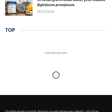
digitalnom promjenom
25/01/2026
TOP
Advertisement
Građevinski portal donosi svakodnevne vijesti, stručne