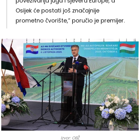
povezivanja juga i sjevera Europe, a
Osijek će postati još značajnije
prometno čvorište,” poručio je premijer.
Izvor: OBŽ