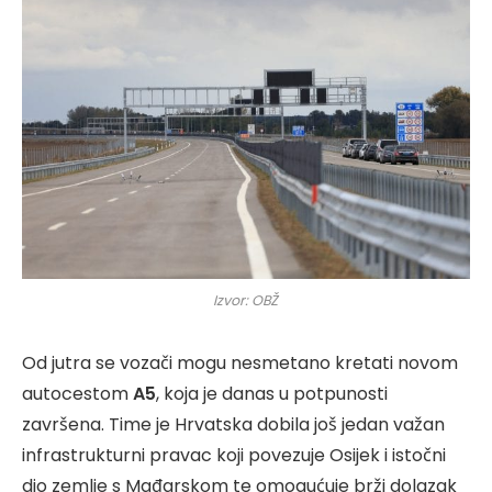
Izvor: OBŽ
Od jutra se vozači mogu nesmetano kretati novom
autocestom
A5
, koja je danas u potpunosti
završena. Time je Hrvatska dobila još jedan važan
infrastrukturni pravac koji povezuje Osijek i istočni
dio zemlje s Mađarskom te omogućuje brži dolazak