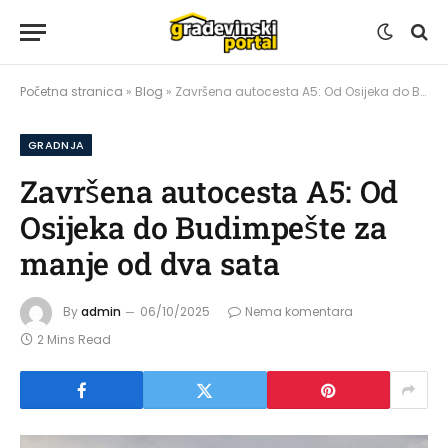
Početna stranica
»
Blog
»
Završena autocesta A5: Od Osijeka do Budimpešte za manje od dva sata
GRADNJA
Završena autocesta A5: Od
Osijeka do Budimpešte za
manje od dva sata
By
admin
06/10/2025
Nema komentara
2 Mins Read