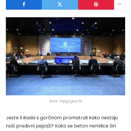
Izvor: mpgi.gov.hr
Jeste li ikada s gorčinom promatrali kako nestaju
naši predivni pejzaži? Kako se beton nemilice širi