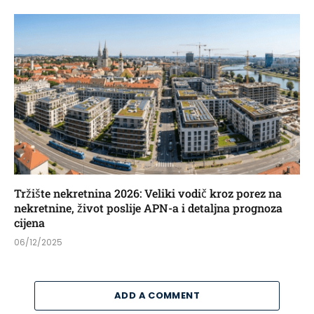
Tržište nekretnina 2026: Veliki vodič kroz porez na
nekretnine, život poslije APN-a i detaljna prognoza
cijena
06/12/2025
ADD A COMMENT