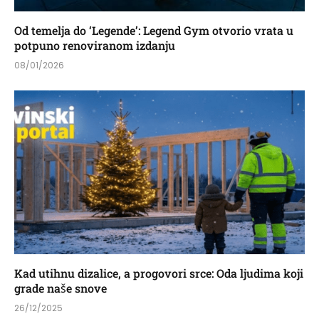
Od temelja do ‘Legende’: Legend Gym otvorio vrata u
potpuno renoviranom izdanju
08/01/2026
Kad utihnu dizalice, a progovori srce: Oda ljudima koji
grade naše snove
26/12/2025