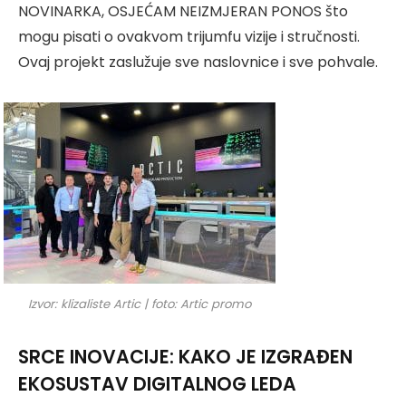
NOVINARKA, OSJEĆAM NEIZMJERAN PONOS što
mogu pisati o ovakvom trijumfu vizije i stručnosti.
Ovaj projekt zaslužuje sve naslovnice i sve pohvale.
Izvor: klizaliste Artic | foto: Artic promo
SRCE INOVACIJE: KAKO JE IZGRAĐEN
EKOSUSTAV DIGITALNOG LEDA