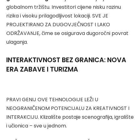
globalnom tržištu. Investitori cijene nisku razinu
rizika i visoku prilagodljivost lokaciji. SVE JE
PROJEKTIRANO ZA DUGOVJEČNOST I LAKO
ODRŽAVANJE, čime se osigurava dugoročni povrat
ulaganja.
INTERAKTIVNOST BEZ GRANICA: NOVA
ERA ZABAVE I TURIZMA
PRAVI GENIJ OVE TEHNOLOGIJE LEŽI U
NEOGRANIČENOM POTENCIJALU ZA KREATIVNOST I
INTERAKCIJU. Klizalište postaje scenografija, igralište
i učionica – sve u jednom.