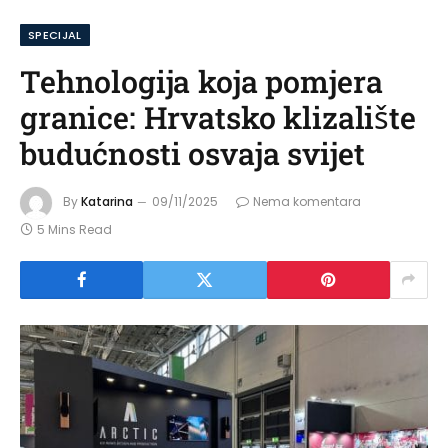
SPECIJAL
Tehnologija koja pomjera
granice: Hrvatsko klizalište
budućnosti osvaja svijet
By
Katarina
09/11/2025
Nema komentara
5 Mins Read