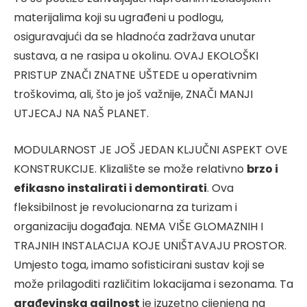
materijalima koji su ugrađeni u podlogu,
osiguravajući da se hladnoća zadržava unutar
sustava, a ne rasipa u okolinu. OVAJ EKOLOŠKI
PRISTUP ZNAČI ZNATNE UŠTEDE u operativnim
troškovima, ali, što je još važnije, ZNAČI MANJI
UTJECAJ NA NAŠ PLANET.
MODULARNOST JE JOŠ JEDAN KLJUČNI ASPEKT OVE
KONSTRUKCIJE. Klizalište se može relativno
brzo i
efikasno instalirati i demontirati
. Ova
fleksibilnost je revolucionarna za turizam i
organizaciju događaja. NEMA VIŠE GLOMAZNIH I
TRAJNIH INSTALACIJA KOJE UNIŠTAVAJU PROSTOR.
Umjesto toga, imamo sofisticirani sustav koji se
može prilagoditi različitim lokacijama i sezonama. Ta
građevinska agilnost
je izuzetno cijenjena na