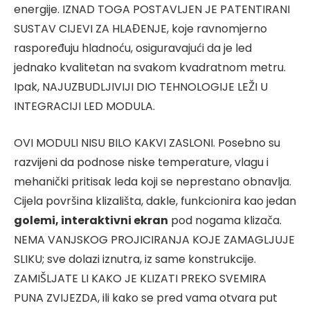
energije. IZNAD TOGA POSTAVLJEN JE PATENTIRANI
SUSTAV CIJEVI ZA HLAĐENJE, koje ravnomjerno
raspoređuju hladnoću, osiguravajući da je led
jednako kvalitetan na svakom kvadratnom metru.
Ipak, NAJUZBUDLJIVIJI DIO TEHNOLOGIJE LEŽI U
INTEGRACIJI LED MODULA.
OVI MODULI NISU BILO KAKVI ZASLONI. Posebno su
razvijeni da podnose niske temperature, vlagu i
mehanički pritisak leda koji se neprestano obnavlja.
Cijela površina klizališta, dakle, funkcionira kao jedan
golemi, interaktivni ekran
pod nogama klizača.
NEMA VANJSKOG PROJICIRANJA KOJE ZAMAGLJUJE
SLIKU; sve dolazi iznutra, iz same konstrukcije.
ZAMIŠLJATE LI KAKO JE KLIZATI PREKO SVEMIRA
PUNA ZVIJEZDA, ili kako se pred vama otvara put