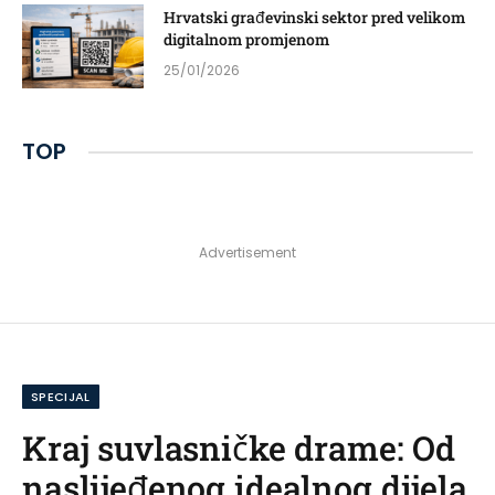
Hrvatski građevinski sektor pred velikom
digitalnom promjenom
25/01/2026
TOP
Advertisement
SPECIJAL
Kraj suvlasničke drame: Od
naslijeđenog idealnog dijela