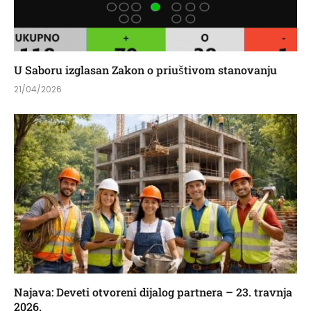
U Saboru izglasan Zakon o priuštivom stanovanju
21/04/2026
Najava: Deveti otvoreni dijalog partnera – 23. travnja
2026.