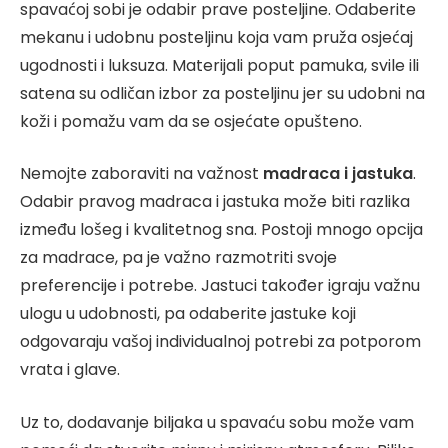
spavaćoj sobi je odabir prave posteljine. Odaberite
mekanu i udobnu posteljinu koja vam pruža osjećaj
ugodnosti i luksuza. Materijali poput pamuka, svile ili
satena su odličan izbor za posteljinu jer su udobni na
koži i pomažu vam da se osjećate opušteno.
Nemojte zaboraviti na važnost
madraca i jastuka
.
Odabir pravog madraca i jastuka može biti razlika
između lošeg i kvalitetnog sna. Postoji mnogo opcija
za madrace, pa je važno razmotriti svoje
preferencije i potrebe. Jastuci također igraju važnu
ulogu u udobnosti, pa odaberite jastuke koji
odgovaraju vašoj individualnoj potrebi za potporom
vrata i glave.
Uz to, dodavanje biljaka u spavaću sobu može vam