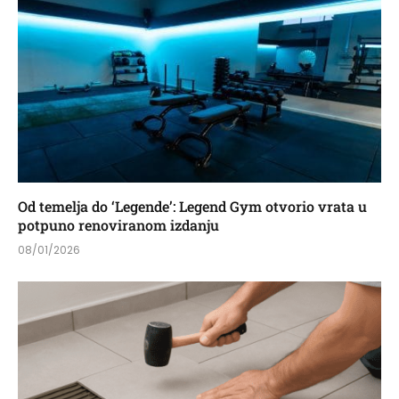
Od temelja do ‘Legende’: Legend Gym otvorio vrata u
potpuno renoviranom izdanju
08/01/2026