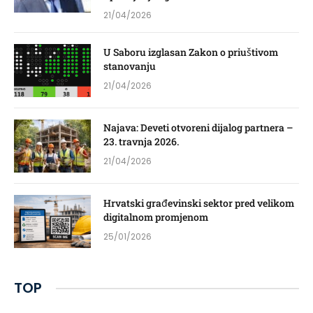
21/04/2026
U Saboru izglasan Zakon o priuštivom
stanovanju
21/04/2026
Najava: Deveti otvoreni dijalog partnera –
23. travnja 2026.
21/04/2026
Hrvatski građevinski sektor pred velikom
digitalnom promjenom
25/01/2026
TOP