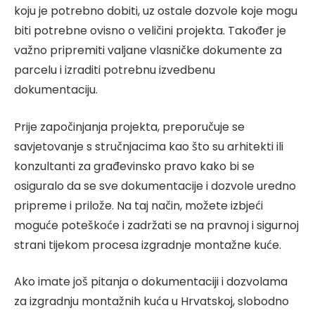
koju je potrebno dobiti, uz ostale dozvole koje mogu
biti potrebne ovisno o veličini projekta. Također je
važno pripremiti valjane vlasničke dokumente za
parcelu i izraditi potrebnu izvedbenu
dokumentaciju.
Prije započinjanja projekta, preporučuje se
savjetovanje s stručnjacima kao što su arhitekti ili
konzultanti za građevinsko pravo kako bi se
osiguralo da se sve dokumentacije i dozvole uredno
pripreme i prilože. Na taj način, možete izbjeći
moguće poteškoće i zadržati se na pravnoj i sigurnoj
strani tijekom procesa izgradnje montažne kuće.
Ako imate još pitanja o dokumentaciji i dozvolama
za izgradnju montažnih kuća u Hrvatskoj, slobodno