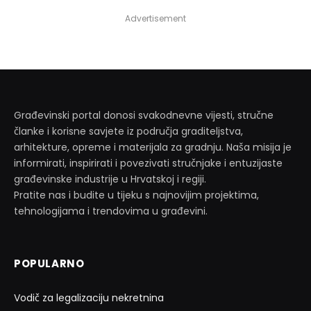
Advertisement
Građevinski portal donosi svakodnevne vijesti, stručne
članke i korisne savjete iz područja graditeljstva,
arhitekture, opreme i materijala za gradnju. Naša misija je
informirati, inspirirati i povezivati stručnjake i entuzijaste
građevinske industrije u Hrvatskoj i regiji.
Pratite nas i budite u tijeku s najnovijim projektima,
tehnologijama i trendovima u građevini.
POPULARNO
Vodič za legalizaciju nekretnina