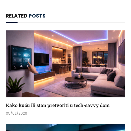
RELATED
POSTS
Kako kuću ili stan pretvoriti u tech-savvy dom
05/02/2026