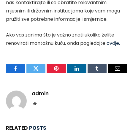
nas kontaktirajte ili se obratite relevantnim
mjesnim ili državnim institucijama koje vam mogu
pružiti sve potrebne informacije i smjernice.
Ako vas zanima što je važno znati ukoliko želite
renovirati montažnu kuću, onda pogledajte
ovdje.
Facebook
Twitter
Pinterest
LinkedIn
Tumblr
Email
admin
Website
RELATED
POSTS