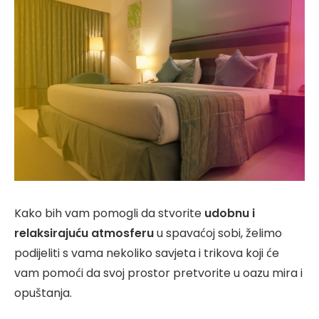
Kako bih vam pomogli da stvorite
udobnu i
relaksirajuću atmosferu
u spavaćoj sobi, želimo
podijeliti s vama nekoliko savjeta i trikova koji će
vam pomoći da svoj prostor pretvorite u oazu mira i
opuštanja.