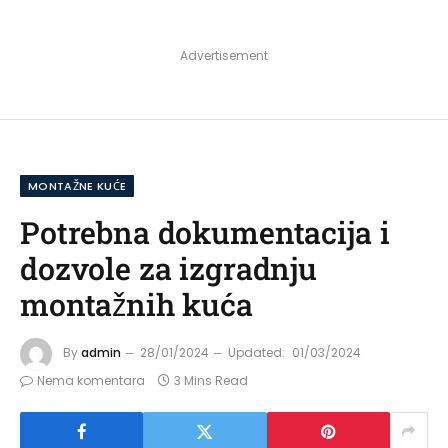
Advertisement
MONTAŽNE KUĆE
Potrebna dokumentacija i
dozvole za izgradnju
montažnih kuća
By
admin
28/01/2024
Updated:
01/03/2024
Nema komentara
3 Mins Read