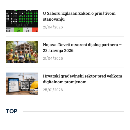
U Saboru izglasan Zakon o priuštivom
stanovanju
21/04/2026
Najava: Deveti otvoreni dijalog partnera –
23. travnja 2026.
21/04/2026
Hrvatski građevinski sektor pred velikom
digitalnom promjenom
25/01/2026
TOP