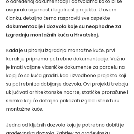
o određenoj dokumentaciji i dozvolama kako bi se
osigurala sigurnost i legalnost projekta. U ovom
članku, detaljno ćemo raspraviti sve aspekte
dokumentacije i dozvola koje su neophodne za
izgradnju montažnih kuća u Hrvatskoj.
Kada je u pitanju izgradnja montažne kuće, prvi
korak je priprema potrebne dokumentacije. Važno
je imati valjane vlasničke dokumente za parcelu na
kojoj će se kuća graditi, kao i izvedbene projekte koji
su potrebni za dobijanje dozvola. Ovi projekti trebaju
uključivati arhitektonske nacrte, statičke proračune i
snimke koji će detaljno prikazati izgled i strukturu
montažne kuće.
Jedna od ključnih dozvola koju je potrebno dobiti je
građevinska dozvola. Zahtjev za građevinsku