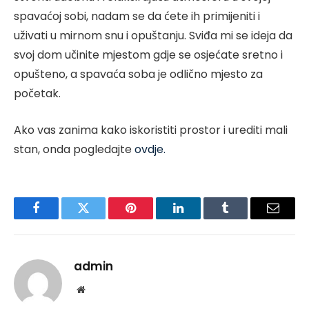
spavaćoj sobi, nadam se da ćete ih primijeniti i
uživati u mirnom snu i opuštanju. Sviđa mi se ideja da
svoj dom učinite mjestom gdje se osjećate sretno i
opušteno, a spavaća soba je odlično mjesto za
početak.
Ako vas zanima kako iskoristiti prostor i urediti mali
stan, onda pogledajte
ovdje.
Facebook
Twitter
Pinterest
LinkedIn
Tumblr
Email
admin
Website