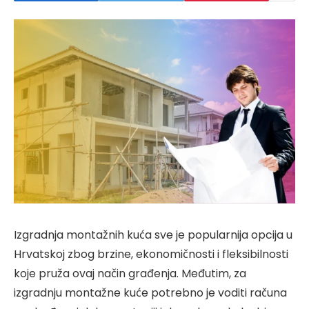
Izgradnja montažnih kuća sve je popularnija opcija u
Hrvatskoj zbog brzine, ekonomičnosti i fleksibilnosti
koje pruža ovaj način građenja. Međutim, za
izgradnju montažne kuće potrebno je voditi računa