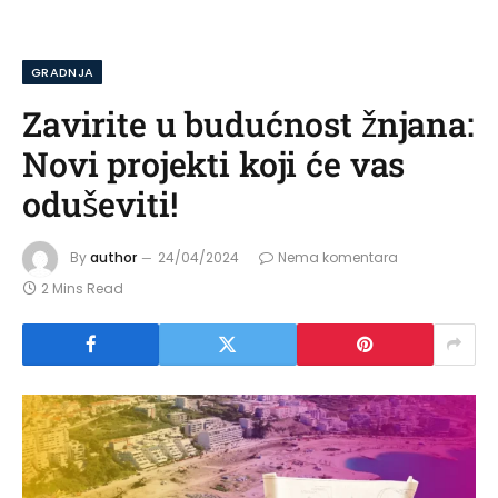
GRADNJA
Zavirite u budućnost žnjana:
Novi projekti koji će vas
oduševiti!
By
author
24/04/2024
Nema komentara
2 Mins Read