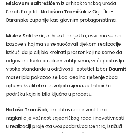
Mislavom Salitrežićem
iz arhitektonskog ureda
Sirrah Projekt i
Natašom Tramišak
iz Osječko-
Baranjske županije kao glavnim protagonistima.
Mislav Salitrežić
, arhitekt projekta, osvrnuo se na
izazove s kojima su se suočavali tijekom realizacije,
ističući da je cilj bio kreirati prostor koji ne samo da
odgovara funkcionalnim zahtjevima, već i postavlja
visoke standarde u održivosti i estetici. Izbor
Baumit
materijala pokazao se kao idealno rješenje zbog
njihove kvalitete i povoljnih cijena, uz tehničku
podršku koja je bila ključna u procesu.
Nataša Tramišak
, predstavnica investitora,
naglasila je važnost zajedničkog rada i inovativnosti
u realizaciji projekta Gospodarskog Centra, ističući