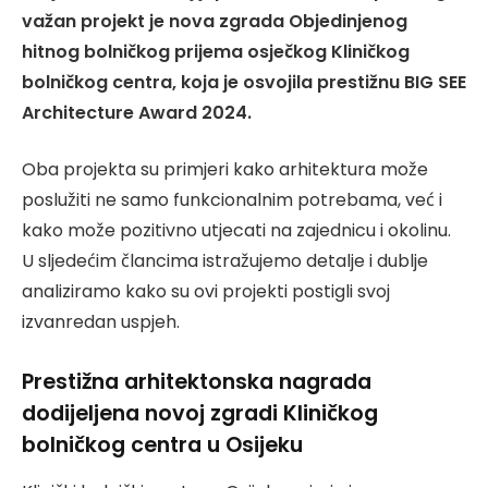
važan projekt je nova zgrada Objedinjenog
hitnog bolničkog prijema osječkog Kliničkog
bolničkog centra, koja je osvojila prestižnu BIG SEE
Architecture Award 2024.
Oba projekta su primjeri kako arhitektura može
poslužiti ne samo funkcionalnim potrebama, već i
kako može pozitivno utjecati na zajednicu i okolinu.
U sljedećim člancima istražujemo detalje i dublje
analiziramo kako su ovi projekti postigli svoj
izvanredan uspjeh.
Prestižna arhitektonska nagrada
dodijeljena novoj zgradi Kliničkog
bolničkog centra u Osijeku