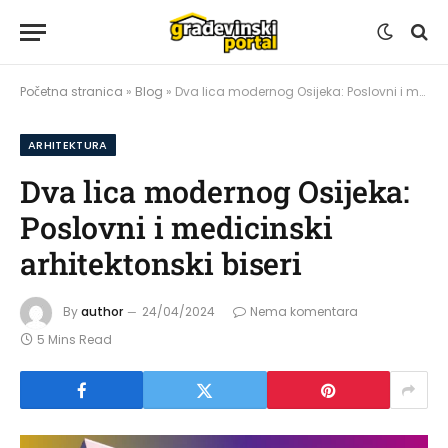
Početna stranica
»
Blog
»
Dva lica modernog Osijeka: Poslovni i medicinski arhitektonski biseri
ARHITEKTURA
Dva lica modernog Osijeka:
Poslovni i medicinski
arhitektonski biseri
By
author
24/04/2024
Nema komentara
5 Mins Read