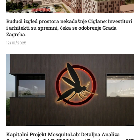
Budući izgled prostora nekadašnje Ciglane: Investitori
i arhitekti su spremni, čeka se odobrenje Grada
Zagreba.
12/10/2025
Kapitalni Projekt MosquitoLab: Detaljna Analiza