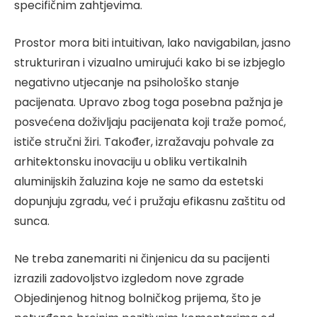
specifičnim zahtjevima.
Prostor mora biti intuitivan, lako navigabilan, jasno
strukturiran i vizualno umirujući kako bi se izbjeglo
negativno utjecanje na psihološko stanje
pacijenata. Upravo zbog toga posebna pažnja je
posvećena doživljaju pacijenata koji traže pomoć,
ističe stručni žiri. Također, izražavaju pohvale za
arhitektonsku inovaciju u obliku vertikalnih
aluminijskih žaluzina koje ne samo da estetski
dopunjuju zgradu, već i pružaju efikasnu zaštitu od
sunca.
Ne treba zanemariti ni činjenicu da su pacijenti
izrazili zadovoljstvo izgledom nove zgrade
Objedinjenog hitnog bolničkog prijema, što je