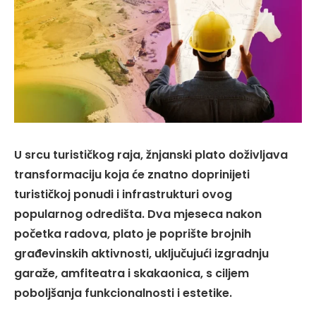
U srcu turističkog raja, žnjanski plato doživljava
transformaciju koja će znatno doprinijeti
turističkoj ponudi i infrastrukturi ovog
popularnog odredišta. Dva mjeseca nakon
početka radova, plato je poprište brojnih
građevinskih aktivnosti, uključujući izgradnju
garaže, amfiteatra i skakaonica, s ciljem
poboljšanja funkcionalnosti i estetike.