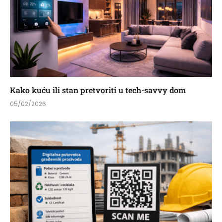
Kako kuću ili stan pretvoriti u tech-savvy dom
05/02/2026