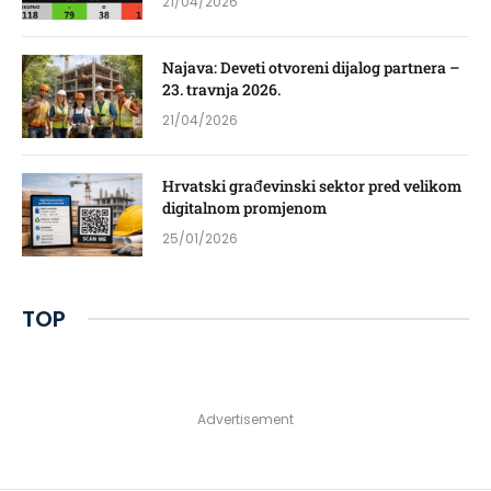
21/04/2026
Najava: Deveti otvoreni dijalog partnera –
23. travnja 2026.
21/04/2026
Hrvatski građevinski sektor pred velikom
digitalnom promjenom
25/01/2026
TOP
Advertisement