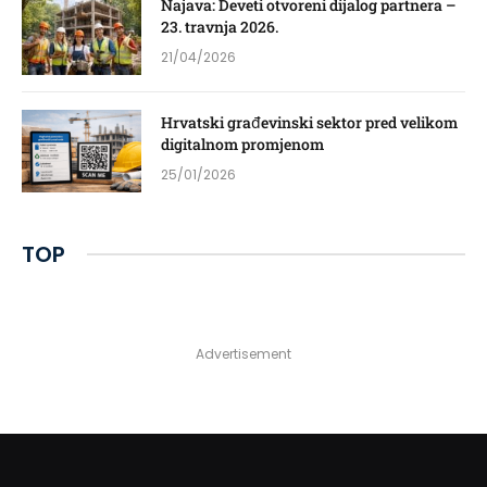
Najava: Deveti otvoreni dijalog partnera –
23. travnja 2026.
21/04/2026
Hrvatski građevinski sektor pred velikom
digitalnom promjenom
25/01/2026
TOP
Advertisement