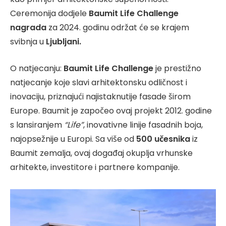
Ceremonija dodjele
Baumit Life Challenge
nagrada
za 2024. godinu održat će se krajem
svibnja u
Ljubljani.
O natjecanju:
Baumit Life Challenge
je prestižno
natjecanje koje slavi arhitektonsku odličnost i
inovaciju, priznajući najistaknutije fasade širom
Europe. Baumit je započeo ovaj projekt 2012. godine
s lansiranjem
“Life”
, inovativne linije fasadnih boja,
najopsežnije u Europi. Sa više od
500 učesnika
iz
Baumit zemalja, ovaj događaj okuplja vrhunske
arhitekte, investitore i partnere kompanije.