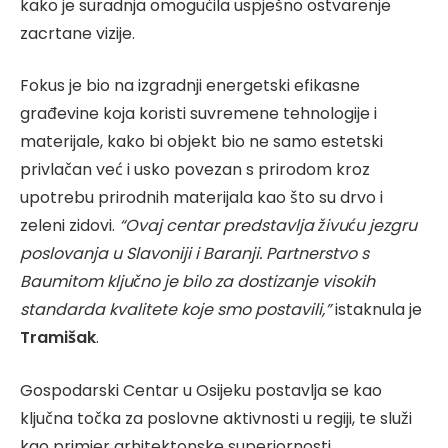
kako je suradnja omogućila uspješno ostvarenje
zacrtane vizije.
Fokus je bio na izgradnji energetski efikasne
građevine koja koristi suvremene tehnologije i
materijale, kako bi objekt bio ne samo estetski
privlačan već i usko povezan s prirodom kroz
upotrebu prirodnih materijala kao što su drvo i
zeleni zidovi.
“Ovaj centar predstavlja živuću jezgru
poslovanja u Slavoniji i Baranji. Partnerstvo s
Baumitom ključno je bilo za dostizanje visokih
standarda kvalitete koje smo postavili,”
istaknula je
Tramišak
.
Gospodarski Centar u Osijeku postavlja se kao
ključna točka za poslovne aktivnosti u regiji, te služi
kao primjer arhitektonske superiornosti.