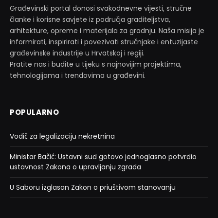
Građevinski portal donosi svakodnevne vijesti, stručne
članke i korisne savjete iz područja graditeljstva,
arhitekture, opreme i materijala za gradnju. Naša misija je
informirati, inspirirati i povezivati stručnjake i entuzijaste
građevinske industrije u Hrvatskoj i regiji.
Pratite nas i budite u tijeku s najnovijim projektima,
tehnologijama i trendovima u građevini.
POPULARNO
Vodič za legalizaciju nekretnina
Ministar Bačić: Ustavni sud gotovo jednoglasno potvrdio
ustavnost Zakona o upravljanju zgrada
U Saboru izglasan Zakon o priuštivom stanovanju