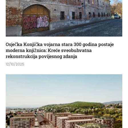
Osječka Konjička vojarna stara 300 godina postaje
moderna knjižnica: Kreće sveobuhvatna
rekonstrukcija povijesnog zdanja
12/10/2025