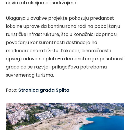
novim atrakcijama i sadržajima.
Ulaganja u ovakve projekte pokazuju predanost
lokalne uprave da kontinuirano radi na poboljšanju
turističke infrastrukture, što u konačnici doprinosi
povećanju konkurentnosti destinacije na
međunarodnom tržištu. Također, dinamičnost i
opseg radova na plato-u demonstriraju sposobnost
grada da se razvija i prilagođava potrebama
suvremenog turizma.
Foto:
Stranica grada Splita