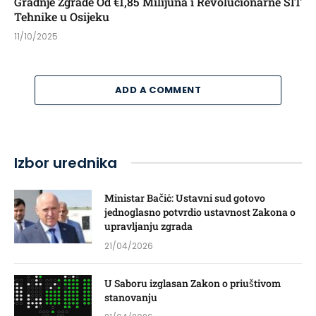
Gradnje Zgrade Od €1,85 Milijuna i Revolucionarne SIT
Tehnike u Osijeku
11/10/2025
ADD A COMMENT
Izbor urednika
Ministar Bačić: Ustavni sud gotovo
jednoglasno potvrdio ustavnost Zakona o
upravljanju zgrada
21/04/2026
U Saboru izglasan Zakon o priuštivom
stanovanju