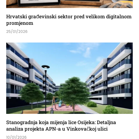
Hrvatski građevinski sektor pred velikom digitalnom
promjenom
25/01/2026
Stanogradnja koja mijenja lice Osijeka: Detaljna
analiza projekta APN-a u Vinkovačkoj ulici
10/01/2026