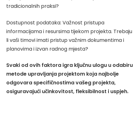
tradicionalnih praksi?
Dostupnost podataka: Važnost pristupa
informacijama i resursima tijekom projekta. Trebaju
li vaši timovi imati pristup važnim dokumentima i
planovima i izvan radnog mjesta?
Svaki od ovih faktora igra ključnu ulogu u odabiru
metode upravljanja projektom koja najbolje
odgovara specifičnostima vašeg projekta,
osiguravajući učinkovitost, fleksibilnost i uspjeh.