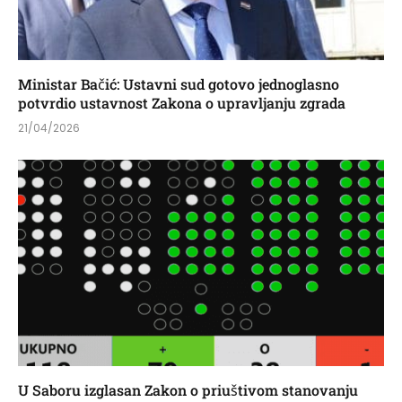
Ministar Bačić: Ustavni sud gotovo jednoglasno
potvrdio ustavnost Zakona o upravljanju zgrada
21/04/2026
U Saboru izglasan Zakon o priuštivom stanovanju