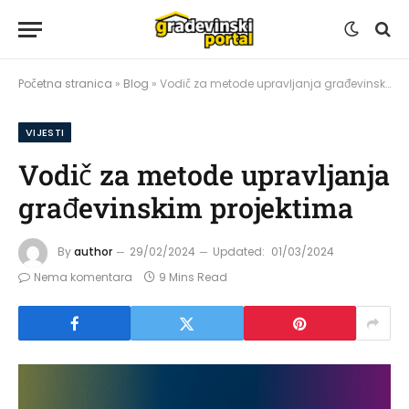
Početna stranica
»
Blog
»
Vodič za metode upravljanja građevinskim projektima
VIJESTI
Vodič za metode upravljanja
građevinskim projektima
By
author
29/02/2024
Updated:
01/03/2024
Nema komentara
9 Mins Read