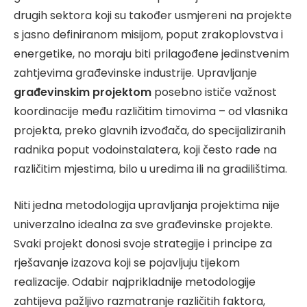
drugih sektora koji su također usmjereni na projekte
s jasno definiranom misijom, poput zrakoplovstva i
energetike, no moraju biti prilagođene jedinstvenim
zahtjevima građevinske industrije. Upravljanje
građevinskim projektom
posebno ističe važnost
koordinacije među različitim timovima – od vlasnika
projekta, preko glavnih izvođača, do specijaliziranih
radnika poput vodoinstalatera, koji često rade na
različitim mjestima, bilo u uredima ili na gradilištima.
Niti jedna metodologija upravljanja projektima nije
univerzalno idealna za sve građevinske projekte.
Svaki projekt donosi svoje strategije i principe za
rješavanje izazova koji se pojavljuju tijekom
realizacije. Odabir najprikladnije metodologije
zahtijeva pažljivo razmatranje različitih faktora,