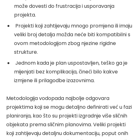
može dovesti do frustracija i usporavanja
projekta.
Projekti koji zahtijevaju mnogo promjena ili imaju
veliki broj detalja možda neće biti kompatibilni s
ovom metodologijom zbog njezine rigidne
strukture.
Jednom kada je plan uspostavljen, teško ga je
mijenjati bez komplikacija, čineći bilo kakve
izmjene ili prilagodbe izazovnima.
Metodologija vodopada najbolje odgovara
projektima koji se mogu detaljno definirati već u fazi
planiranja, kao što su projekti izgradnje više sličnih
objekata prema sličnim planovima. Veliki projekti
koji zahtijevaju detaljnu dokumentaciju, poput onih