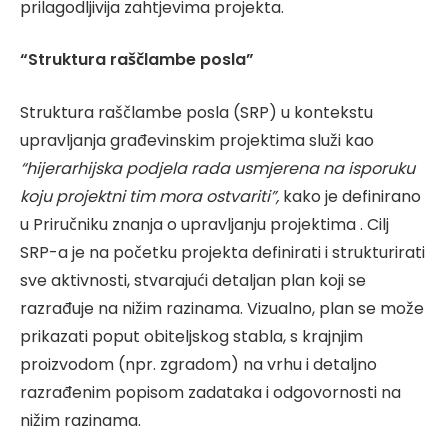
prilagodljivija zahtjevima projekta.
“Struktura raščlambe posla”
Struktura raščlambe posla (SRP) u kontekstu
upravljanja građevinskim projektima služi kao
“hijerarhijska podjela rada usmjerena na isporuku
koju projektni tim mora ostvariti”,
kako je definirano
u Priručniku znanja o upravljanju projektima . Cilj
SRP-a je na početku projekta definirati i strukturirati
sve aktivnosti, stvarajući detaljan plan koji se
razrađuje na nižim razinama. Vizualno, plan se može
prikazati poput obiteljskog stabla, s krajnjim
proizvodom (npr. zgradom) na vrhu i detaljno
razrađenim popisom zadataka i odgovornosti na
nižim razinama.