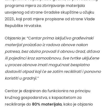
programa mjera za zbrinjavanje materijala
usvojenog od strane Gradske skupštine u ožujku
2023., koji prati mjere propisane od strane Vlade
Republike Hrvatske.
Objasnio je: “C
entar prima isključivo građevinski
materijal proizašao iz radova obnove nakon
potresa, bez obzira provodi li obnovu Grad, država
ili pojedinci kroz samoobnovu. Sve tvrtke uključene
u proces obnove imati mogućnost besplatno
dostaviti otpad koji će se zatim reciklirati i ponovno
koristiti u gradnji.”
Centar je dizajniran da funkcionira na principu
kružnog gospodarstva, s kapacitetom za
recikliranje do
80% materijala
, kako je objasnio