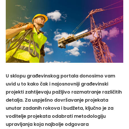
U sklopu građevinskog portala donosimo vam
uvid u to kako čak i najosnovniji građevinski
projekti zahtijevaju pažljivo razmatranje različitih
detalja. Za uspješno dovršavanje projekata
unutar zadanih rokova i budžeta, ključno je za
voditelje projekata odabrati metodologiju
upravljanja koja najbolje odgovara