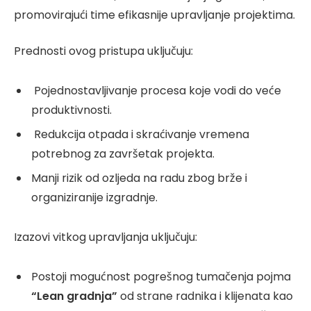
promovirajući time efikasnije upravljanje projektima.
Prednosti ovog pristupa uključuju:
Pojednostavljivanje procesa koje vodi do veće
produktivnosti.
Redukcija otpada i skraćivanje vremena
potrebnog za završetak projekta.
Manji rizik od ozljeda na radu zbog brže i
organiziranije izgradnje.
Izazovi vitkog upravljanja uključuju:
Postoji mogućnost pogrešnog tumačenja pojma
“Lean gradnja”
od strane radnika i klijenata kao