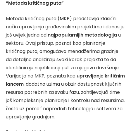
“Metoda kritičnog puta”
Metoda kritičnog puta (MKP) predstavlja klasični
način upravljanja građevinskim projektima i danas je
još uvijek jedna od
najpopularnijih metodologija
u
sektoru. Ovaj pristup, poznat kao planiranje
kritičnog puta, omogućava menadžerima gradnje
da detaljno analiziraju svaki korak projekta te da
identificiraju najefikasniji put za njegovo dovršenje.
Varijacija na MKP, poznata kao
upravljanje kritičnim
lancem
, dodatno uzima u obzir dostupnost ključnih
resursa potrebnih za svaku fazu, zahtijevajući time
još kompleksnije planiranje i kontrolu nad resursima,
često uz pomoć naprednih tehnologija i softvera za
upravljanje gradnjom.