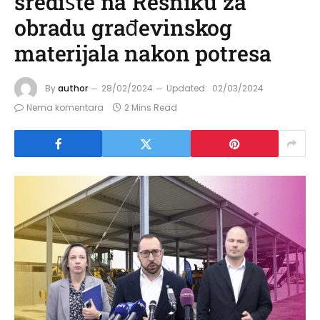
središte na Resniku za
obradu građevinskog
materijala nakon potresa
By
author
28/02/2024
Updated:
02/03/2024
Nema komentara
2 Mins Read