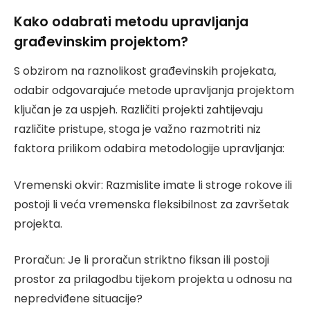
Kako odabrati metodu upravljanja
građevinskim projektom?
S obzirom na raznolikost građevinskih projekata,
odabir odgovarajuće metode upravljanja projektom
ključan je za uspjeh. Različiti projekti zahtijevaju
različite pristupe, stoga je važno razmotriti niz
faktora prilikom odabira metodologije upravljanja:
Vremenski okvir: Razmislite imate li stroge rokove ili
postoji li veća vremenska fleksibilnost za završetak
projekta.
Proračun: Je li proračun striktno fiksan ili postoji
prostor za prilagodbu tijekom projekta u odnosu na
nepredviđene situacije?