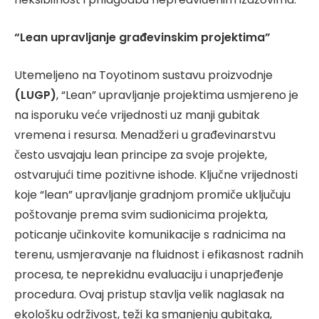
“Lean upravljanje građevinskim projektima”
Utemeljeno na Toyotinom sustavu proizvodnje
(LUGP)
, “Lean” upravljanje projektima usmjereno je
na isporuku veće vrijednosti uz manji gubitak
vremena i resursa. Menadžeri u građevinarstvu
često usvajaju lean principe za svoje projekte,
ostvarujući time pozitivne ishode. Ključne vrijednosti
koje “lean” upravljanje gradnjom promiče uključuju
poštovanje prema svim sudionicima projekta,
poticanje učinkovite komunikacije s radnicima na
terenu, usmjeravanje na fluidnost i efikasnost radnih
procesa, te neprekidnu evaluaciju i unaprjeđenje
procedura. Ovaj pristup stavlja velik naglasak na
ekološku održivost, teži ka smanjenju gubitaka,