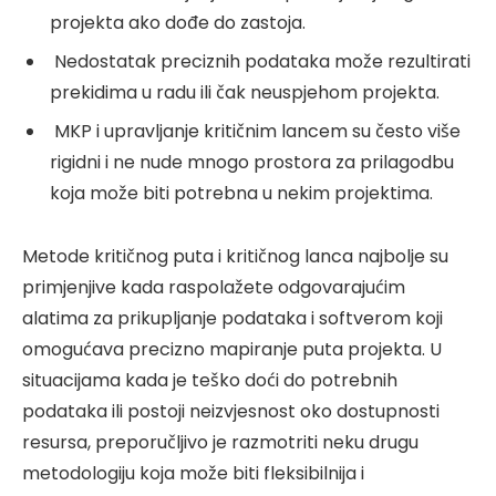
projekta ako dođe do zastoja.
Nedostatak preciznih podataka može rezultirati
prekidima u radu ili čak neuspjehom projekta.
MKP i upravljanje kritičnim lancem su često više
rigidni i ne nude mnogo prostora za prilagodbu
koja može biti potrebna u nekim projektima.
Metode kritičnog puta i kritičnog lanca najbolje su
primjenjive kada raspolažete odgovarajućim
alatima za prikupljanje podataka i softverom koji
omogućava precizno mapiranje puta projekta. U
situacijama kada je teško doći do potrebnih
podataka ili postoji neizvjesnost oko dostupnosti
resursa, preporučljivo je razmotriti neku drugu
metodologiju koja može biti fleksibilnija i