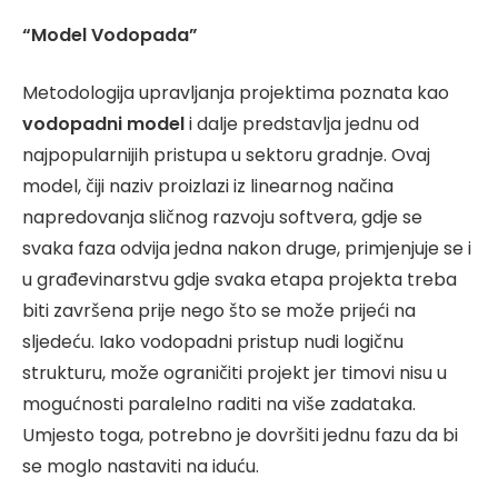
“Model Vodopada”
Metodologija upravljanja projektima poznata kao
vodopadni model
i dalje predstavlja jednu od
najpopularnijih pristupa u sektoru gradnje. Ovaj
model, čiji naziv proizlazi iz linearnog načina
napredovanja sličnog razvoju softvera, gdje se
svaka faza odvija jedna nakon druge, primjenjuje se i
u građevinarstvu gdje svaka etapa projekta treba
biti završena prije nego što se može prijeći na
sljedeću. Iako vodopadni pristup nudi logičnu
strukturu, može ograničiti projekt jer timovi nisu u
mogućnosti paralelno raditi na više zadataka.
Umjesto toga, potrebno je dovršiti jednu fazu da bi
se moglo nastaviti na iduću.