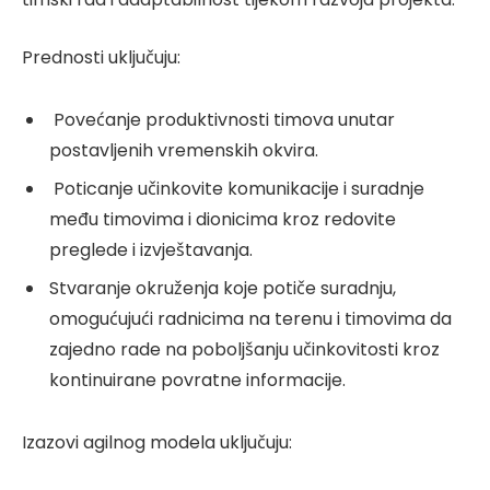
Prednosti uključuju:
Povećanje produktivnosti timova unutar
postavljenih vremenskih okvira.
Poticanje učinkovite komunikacije i suradnje
među timovima i dionicima kroz redovite
preglede i izvještavanja.
Stvaranje okruženja koje potiče suradnju,
omogućujući radnicima na terenu i timovima da
zajedno rade na poboljšanju učinkovitosti kroz
kontinuirane povratne informacije.
Izazovi agilnog modela uključuju: