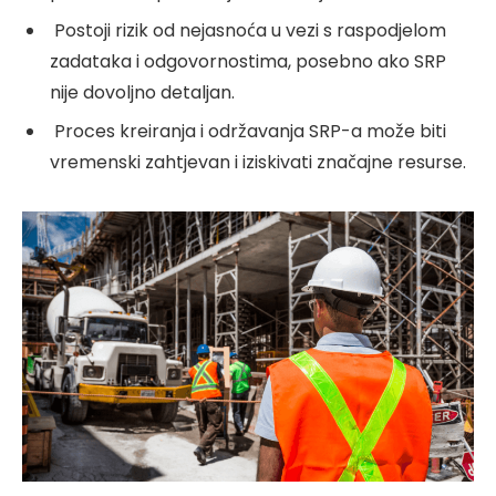
Postoji rizik od nejasnoća u vezi s raspodjelom
zadataka i odgovornostima, posebno ako SRP
nije dovoljno detaljan.
Proces kreiranja i održavanja SRP-a može biti
vremenski zahtjevan i iziskivati značajne resurse.