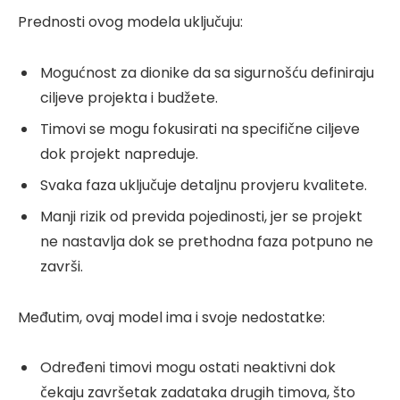
Prednosti ovog modela uključuju:
Mogućnost za dionike da sa sigurnošću definiraju
ciljeve projekta i budžete.
Timovi se mogu fokusirati na specifične ciljeve
dok projekt napreduje.
Svaka faza uključuje detaljnu provjeru kvalitete.
Manji rizik od previda pojedinosti, jer se projekt
ne nastavlja dok se prethodna faza potpuno ne
završi.
Međutim, ovaj model ima i svoje nedostatke:
Određeni timovi mogu ostati neaktivni dok
čekaju završetak zadataka drugih timova, što