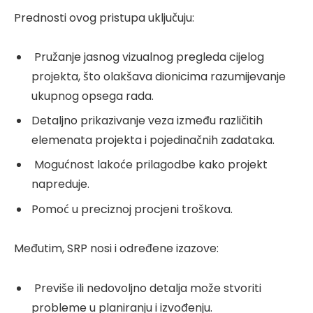
Prednosti ovog pristupa uključuju:
Pružanje jasnog vizualnog pregleda cijelog
projekta, što olakšava dionicima razumijevanje
ukupnog opsega rada.
Detaljno prikazivanje veza između različitih
elemenata projekta i pojedinačnih zadataka.
Mogućnost lakoće prilagodbe kako projekt
napreduje.
Pomoć u preciznoj procjeni troškova.
Međutim, SRP nosi i određene izazove:
Previše ili nedovoljno detalja može stvoriti
probleme u planiranju i izvođenju.