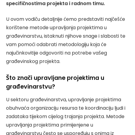
specifičnostima projekta i radnom timu.
U ovom vodiču detaljnije ćemo predstaviti najčešće
korištene metode upravljanja projektima u
građevinarstvu, istaknuti njihove snage i slabosti te
vam pomoći odabrati metodologiju koja će
najučinkovitije odgovoriti na potrebe vašeg
građevinskog projekta.
Što znači upravljane projektima u
građevinarstvu?
U sektoru građevinarstva, upravljanje projektima
obuhvaća organizaciju resursa te koordinaciju ljudi i
zadataka tijekom cijelog trajanja projekta. Metode
upravljanja projektima primijenjene u
građevinarstvu često se uspoređuju s onima iz