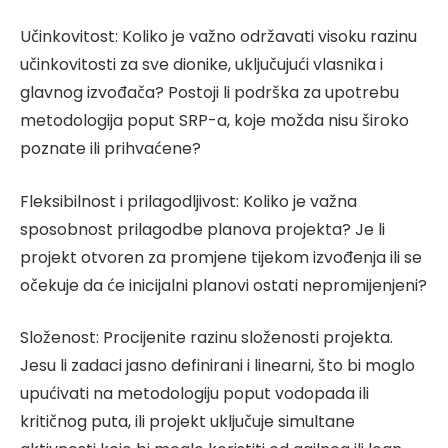
Učinkovitost: Koliko je važno održavati visoku razinu
učinkovitosti za sve dionike, uključujući vlasnika i
glavnog izvođača? Postoji li podrška za upotrebu
metodologija poput SRP-a, koje možda nisu široko
poznate ili prihvaćene?
Fleksibilnost i prilagodljivost: Koliko je važna
sposobnost prilagodbe planova projekta? Je li
projekt otvoren za promjene tijekom izvođenja ili se
očekuje da će inicijalni planovi ostati nepromijenjeni?
Složenost: Procijenite razinu složenosti projekta.
Jesu li zadaci jasno definirani i linearni, što bi moglo
upućivati na metodologiju poput vodopada ili
kritičnog puta, ili projekt uključuje simultane