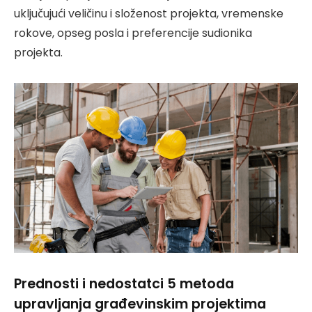
uključujući veličinu i složenost projekta, vremenske
rokove, opseg posla i preferencije sudionika
projekta.
Prednosti i nedostatci 5 metoda
upravljanja građevinskim projektima