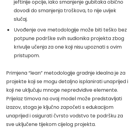
jeftinije opcije, iako smanjenje gubitaka obično
dovodi do smanjenja troškova, to nije uvijek
slučaj.
Uvođenje ove metodologije može biti teško bez
potpune podrške svih sudionika projekta zbog
krivulje učenja za one koji nisu upoznati s ovim
pristupom.
Primjena “lean” metodologije gradnje idealna je za
projekte koji se mogu detaljno isplanirati unaprijed i
koji ne uključuju mnoge nepredvidive elemente.
Prijelaz timova na ovaj model može predstavljati
izazov, stoga je ključno započeti s edukacijom
unaprijed i osigurati čvrsto vodstvo te podršku za
sve uključene tijekom cijelog projekta.