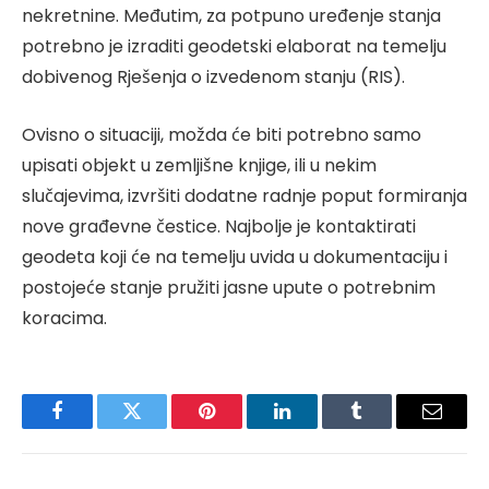
nekretnine. Međutim, za potpuno uređenje stanja
potrebno je izraditi geodetski elaborat na temelju
dobivenog Rješenja o izvedenom stanju (RIS).
Ovisno o situaciji, možda će biti potrebno samo
upisati objekt u zemljišne knjige, ili u nekim
slučajevima, izvršiti dodatne radnje poput formiranja
nove građevne čestice. Najbolje je kontaktirati
geodeta koji će na temelju uvida u dokumentaciju i
postojeće stanje pružiti jasne upute o potrebnim
koracima.
Facebook
Twitter
Pinterest
LinkedIn
Tumblr
Email