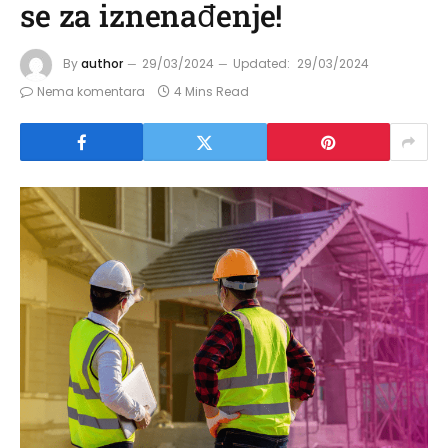
se za iznenađenje!
By
author
29/03/2024
Updated:
29/03/2024
Nema komentara
4 Mins Read