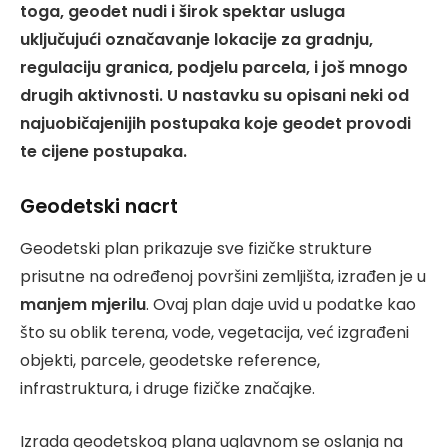
toga, geodet nudi i širok spektar usluga
uključujući označavanje lokacije za gradnju,
regulaciju granica, podjelu parcela, i još mnogo
drugih aktivnosti. U nastavku su opisani neki od
najuobičajenijih postupaka koje geodet provodi
te cijene postupaka.
Geodetski nacrt
Geodetski plan prikazuje sve fizičke strukture
prisutne na određenoj površini zemljišta, izrađen je u
manjem mjerilu
. Ovaj plan daje uvid u podatke kao
što su oblik terena, vode, vegetacija, već izgrađeni
objekti, parcele, geodetske reference,
infrastruktura, i druge fizičke značajke.
Izrada geodetskog plana uglavnom se oslanja na