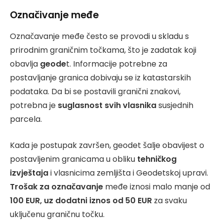
Označivanje međe
Označavanje međe često se provodi u skladu s
prirodnim graničnim točkama, što je zadatak koji
obavlja
geode
t. Informacije potrebne za
postavljanje granica dobivaju se iz katastarskih
podataka. Da bi se postavili granični znakovi,
potrebna je
suglasnost svih vlasnika
susjednih
parcela.
Kada je postupak završen, geodet šalje obavijest o
postavljenim granicama u obliku
tehničkog
izvještaja
i vlasnicima zemljišta i Geodetskoj upravi.
Trošak za označavanje
međe iznosi malo manje od
100 EUR, uz dodatni iznos od 50 EUR
za svaku
uključenu graničnu točku.