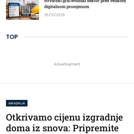
Hrvatski građevinski sektor pred velikom
digitalnom promjenom
25/01/2026
TOP
Advertisement
GRADNJA
Otkrivamo cijenu izgradnje
doma iz snova: Pripremite