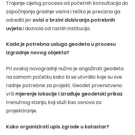
Trajanje cijelog procesa od početnih konzultacija do
započinjanja gradnje varira i teško je precizno ga
odrediti jer
ovisi o brzini dobivanja potrebnih
uvjeta
i dozvola od raznih institucija.
Kada je potrebna usluga geodeta u procesu
izgradnje novog objekta?
Pri svakoj novogradnji nužno je angažirati geodeta
na samom početku kako bi se utvrdilo koje su sve
radnje potrebne za projekt. Geodet prvenstveno
vrši
mjerenje lokacije i izrađuje geodetski prikaz
trenutnog stanja, koji služi kao osnova za
projektiranje.
Kako organizirati upis zgrade u katastar?