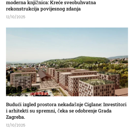
moderna knjižnica: Kreće sveobuhvatna
rekonstrukcija povijesnog zdanja
12/10/2025
Budući izgled prostora nekadašnje Ciglane: Investitori
i arhitekti su spremni, čeka se odobrenje Grada
Zagreba.
12/10/2025