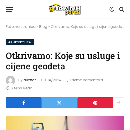
Početna stranica
»
Blog
»
Otkrivamo: Koje su usluge i cijene geodeta
ARHITEKTURA
Otkrivamo: Koje su usluge i
cijene geodeta
By
author
01/04/2024
Nema komentara
6 Mins Read