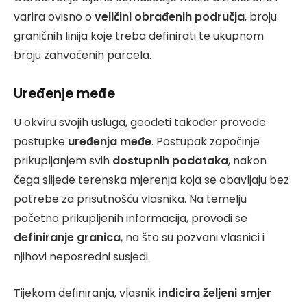
varira ovisno o
veličini obrađenih područja
, broju
graničnih linija koje treba definirati te ukupnom
broju zahvaćenih parcela.
Uređenje međe
U okviru svojih usluga, geodeti također provode
postupke
uređenja međe
. Postupak započinje
prikupljanjem svih
dostupnih podataka
, nakon
čega slijede terenska mjerenja koja se obavljaju bez
potrebe za prisutnošću vlasnika. Na temelju
početno prikupljenih informacija, provodi se
definiranje granica
, na što su pozvani vlasnici i
njihovi neposredni susjedi.
Tijekom definiranja, vlasnik
indicira željeni smjer