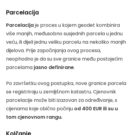
Parcelacija
Parcelacija
je proces u kojem geodet kombinira
više manjih, međusobno susjednih parcela u jednu
veću, ili dijeli jednu veliku parcelu na nekoliko manjih
dijelova. Prije započinjanja ovog procesa,
neophodno je da su sve granice među postojećim
parcelama
jasno definirane
.
Po završetku ovog postupka, nove granice parcela
se registriraju u zemljišnom katastru. Cjenovnik
parcelacije može biti izazovan za određivanje, s
cijenama koje obično počinju
od 400 EUR ili su u
tom cjenovnom rangu.
Kolčanje