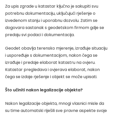
Za upis zgrade u katastar ključno je sakupiti svu
potrebnu dokumentaciju, uključujući rješenje o
izvedenom stanju i uporabnu dozvolu. Zatim se
dogovara sastanak s geodetskom firmom gdje se
predaju svi podaci i dokumentacija.
Geodet obavlja terensko mjerenje, izrađuje situaciju
i uspoređuje s dokumentacijom, nakon čega se
izrađuje i predaje elaborat katastru na ovjeru.
Katastar pregledava i ovjerava elaborat, nakon
čega se izdaje rješenje i objekt se može upisati.
Što učiniti nakon legalizacije objekta?
Nakon legalizacije objekta, mnogi vlasnici misle da
su time automatski riješili sve pravne aspekte svoje