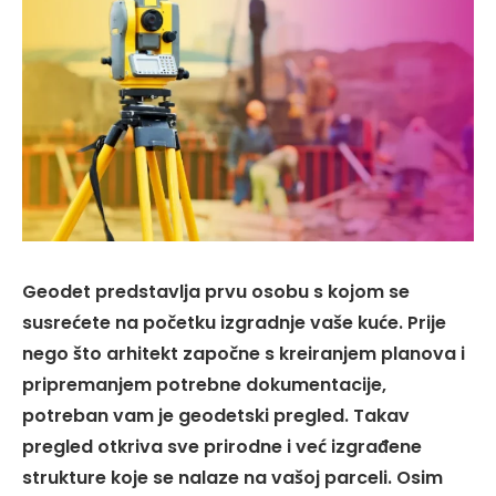
Geodet predstavlja prvu osobu s kojom se
susrećete na početku izgradnje vaše kuće. Prije
nego što arhitekt započne s kreiranjem planova i
pripremanjem potrebne dokumentacije,
potreban vam je geodetski pregled. Takav
pregled otkriva sve prirodne i već izgrađene
strukture koje se nalaze na vašoj parceli. Osim