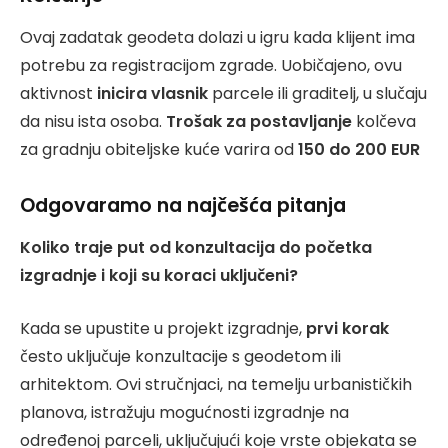
Ovaj zadatak geodeta dolazi u igru kada klijent ima
potrebu za registracijom zgrade. Uobičajeno, ovu
aktivnost
inicira vlasnik
parcele ili graditelj, u slučaju
da nisu ista osoba.
Trošak za postavljanje
kolčeva
za gradnju obiteljske kuće varira od
150 do 200 EUR
Odgovaramo na najčešća pitanja
Koliko traje put od konzultacija do početka
izgradnje i koji su koraci uključeni?
Kada se upustite u projekt izgradnje,
prvi korak
često uključuje konzultacije s geodetom ili
arhitektom. Ovi stručnjaci, na temelju urbanističkih
planova, istražuju mogućnosti izgradnje na
određenoj parceli, uključujući koje vrste objekata se