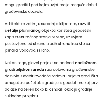
mogu graditi i pod kojim uvjetima je moguće dobiti
građevinsku dozvolu.
Arhitekt će zatim, u suradnji s klijentom,
razviti
detalje planiranog
objekta koristeći geodetski
zapis trenutačnog stanja terena, uz uvjete
postavljene od strane trećih strana kao što su
plinara, vodovod, i slično.
Nakon toga, glavni projekt se podnosi
nadležnom
graditeljskom uredu
radi dobivanja građevinske
dozvole. Odabir izvođača radova i prijava gradilišta
omogućuju početak izgradnje, s geodetima koji prvi
dolaze na teren kako bi označili lokaciju gradnje
sukladno projektu.