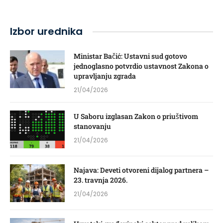
Izbor urednika
Ministar Bačić: Ustavni sud gotovo
jednoglasno potvrdio ustavnost Zakona o
upravljanju zgrada
21/04/2026
U Saboru izglasan Zakon o priuštivom
stanovanju
21/04/2026
Najava: Deveti otvoreni dijalog partnera –
23. travnja 2026.
21/04/2026