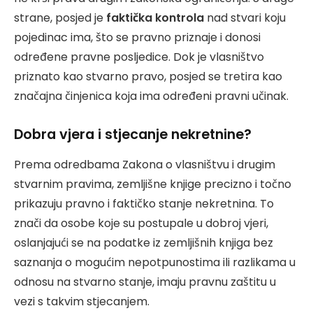
strane, posjed je
faktička kontrola
nad stvari koju
pojedinac ima, što se pravno priznaje i donosi
određene pravne posljedice. Dok je vlasništvo
priznato kao stvarno pravo, posjed se tretira kao
značajna činjenica koja ima određeni pravni učinak.
Dobra vjera i stjecanje nekretnine?
Prema odredbama Zakona o vlasništvu i drugim
stvarnim pravima, zemljišne knjige precizno i točno
prikazuju pravno i faktičko stanje nekretnina. To
znači da osobe koje su postupale u dobroj vjeri,
oslanjajući se na podatke iz zemljišnih knjiga bez
saznanja o mogućim nepotpunostima ili razlikama u
odnosu na stvarno stanje, imaju pravnu zaštitu u
vezi s takvim stjecanjem.