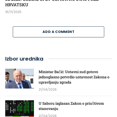
HRVATSKU
16/11/2025
ADD A COMMENT
Izbor urednika
Ministar Bačić: Ustavni sud gotovo
jednoglasno potvrdio ustavnost Zakona o
upravljanju zgrada
21/04/2026
U Saboru izglasan Zakon o priuštivom
stanovanju
21/04/2026