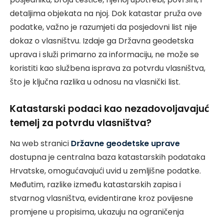
detaljima objekata na njoj. Dok katastar pruža ove
podatke, važno je razumjeti da posjedovni list nije
dokaz o vlasništvu. Izdaje ga Državna geodetska
uprava i služi primarno za informaciju, ne može se
koristiti kao službena isprava za potvrdu vlasništva,
što je ključna razlika u odnosu na vlasnički list.
Katastarski podaci kao nezadovoljavajuć
temelj za potvrdu vlasništva?
Na web stranici
Državne geodetske uprave
dostupna je centralna baza katastarskih podataka
Hrvatske, omogućavajući uvid u zemljišne podatke.
Međutim, razlike između katastarskih zapisa i
stvarnog vlasništva, evidentirane kroz povijesne
promjene u propisima, ukazuju na ograničenja