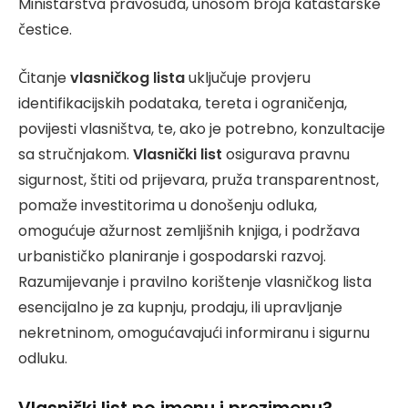
Ministarstva pravosuđa, unosom broja katastarske
čestice.
Čitanje
vlasničkog lista
uključuje provjeru
identifikacijskih podataka, tereta i ograničenja,
povijesti vlasništva, te, ako je potrebno, konzultacije
sa stručnjakom.
Vlasnički list
osigurava pravnu
sigurnost, štiti od prijevara, pruža transparentnost,
pomaže investitorima u donošenju odluka,
omogućuje ažurnost zemljišnih knjiga, i podržava
urbanističko planiranje i gospodarski razvoj.
Razumijevanje i pravilno korištenje vlasničkog lista
esencijalno je za kupnju, prodaju, ili upravljanje
nekretninom, omogućavajući informiranu i sigurnu
odluku.