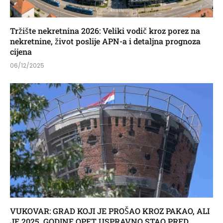
Tržište nekretnina 2026: Veliki vodič kroz porez na
nekretnine, život poslije APN-a i detaljna prognoza
cijena
06/12/2025
VUKOVAR: GRAD KOJI JE PROŠAO KROZ PAKAO, ALI
JE 2025. GODINE OPET USPRAVNO STAO PRED