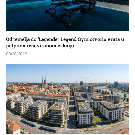
Od temelja do ‘Legende’: Legend Gym otvorio vrata u
potpuno renoviranom izdanju
08/01/2026