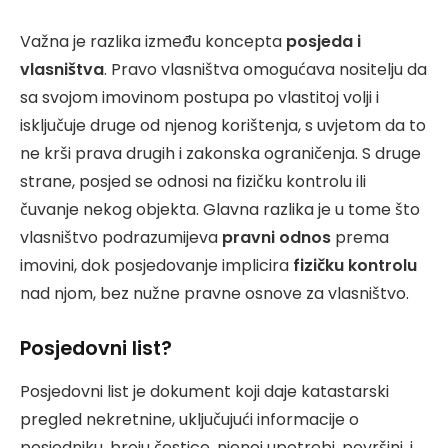
Važna je razlika između koncepta
posjeda i
vlasništva
. Pravo vlasništva omogućava nositelju da
sa svojom imovinom postupa po vlastitoj volji i
isključuje druge od njenog korištenja, s uvjetom da to
ne krši prava drugih i zakonska ograničenja. S druge
strane, posjed se odnosi na fizičku kontrolu ili
čuvanje nekog objekta. Glavna razlika je u tome što
vlasništvo podrazumijeva
pravni odnos
prema
imovini, dok posjedovanje implicira
fizičku kontrolu
nad njom, bez nužne pravne osnove za vlasništvo.
Posjedovni list?
Posjedovni list je dokument koji daje katastarski
pregled nekretnine, uključujući informacije o
posjedniku, broju čestice, njenoj upotrebi, površini, i