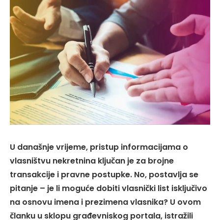
U današnje vrijeme, pristup informacijama o
vlasništvu nekretnina ključan je za brojne
transakcije i pravne postupke. No, postavlja se
pitanje – je li moguće dobiti vlasnički list isključivo
na osnovu imena i prezimena vlasnika? U ovom
članku u sklopu građevniskog portala, istražili