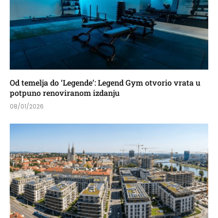
Od temelja do ‘Legende’: Legend Gym otvorio vrata u
potpuno renoviranom izdanju
08/01/2026