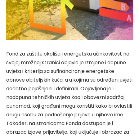
Fond za zaštitu okoliša i energetsku učinkovitost na
svojoj mrežnoj stranici objavio je Izmjene i dopune
uvjeta i kriterija za sufinanciranje energetske
obnove obiteljskih kuća, a u kojima su određeni uvjeti
dodatno pojašnjeni i definirani. Objavljena je i
nadopuna tehničkih uvjeta kao i obavezni sadržaj
punomoći, koji građani mogu koristiti kako bi ovlastili
drugu osobu za podnošenje prijave u njihovo ime.
Također, na stranicama Fonda dostupan je i
obrazac izjave prijavitelja, koji uključuje i obrazac za