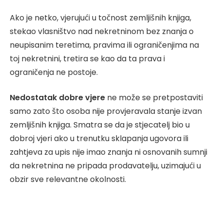
Ako je netko, vjerujući u točnost zemljišnih knjiga,
stekao vlasništvo nad nekretninom bez znanja o
neupisanim teretima, pravima ili ograničenjima na
toj nekretnini, tretira se kao da ta prava i
ograničenja ne postoje.
Nedostatak dobre vjere
ne može se pretpostaviti
samo zato što osoba nije provjeravala stanje izvan
zemljišnih knjiga. Smatra se da je stjecatelj bio u
dobroj vjeri ako u trenutku sklapanja ugovora ili
zahtjeva za upis nije imao znanja ni osnovanih sumnji
da nekretnina ne pripada prodavatelju, uzimajući u
obzir sve relevantne okolnosti.