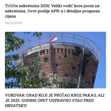
Tržište nekretnina 2026: Veliki vodič kroz porez na
nekretnine, život poslije APN-a i detaljna prognoza
cijena
06/12/2025
VUKOVAR: GRAD KOJI JE PROŠAO KROZ PAKAO, ALI
JE 2025. GODINE OPET USPRAVNO STAO PRED
HRVATSKU