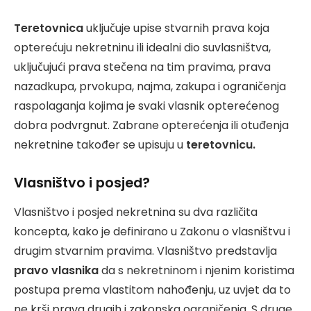
Teretovnica
uključuje upise stvarnih prava koja
opterećuju nekretninu ili idealni dio suvlasništva,
uključujući prava stečena na tim pravima, prava
nazadkupa, prvokupa, najma, zakupa i ograničenja
raspolaganja kojima je svaki vlasnik opterećenog
dobra podvrgnut. Zabrane opterećenja ili otuđenja
nekretnine također se upisuju u
teretovnicu.
Vlasništvo i posjed?
Vlasništvo i posjed nekretnina su dva različita
koncepta, kako je definirano u Zakonu o vlasništvu i
drugim stvarnim pravima. Vlasništvo predstavlja
pravo vlasnika
da s nekretninom i njenim koristima
postupa prema vlastitom nahođenju, uz uvjet da to
ne krši prava drugih i zakonska ograničenja. S druge