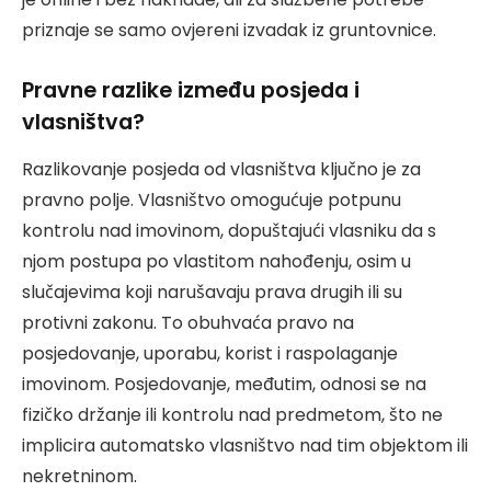
priznaje se samo ovjereni izvadak iz gruntovnice.
Pravne razlike između posjeda i
vlasništva?
Razlikovanje posjeda od vlasništva ključno je za
pravno polje. Vlasništvo omogućuje potpunu
kontrolu nad imovinom, dopuštajući vlasniku da s
njom postupa po vlastitom nahođenju, osim u
slučajevima koji narušavaju prava drugih ili su
protivni zakonu. To obuhvaća pravo na
posjedovanje, uporabu, korist i raspolaganje
imovinom. Posjedovanje, međutim, odnosi se na
fizičko držanje ili kontrolu nad predmetom, što ne
implicira automatsko vlasništvo nad tim objektom ili
nekretninom.