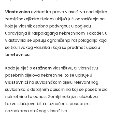
Vlastovnica
evidentira prava vlasništva nad cijelim
zemljišnoknjižnim tijelom, uključujući ograničenja na
koja je vlasnik osobno podvrgnut u pogledu
upravljanja ili raspolaganja nekretninom. Također, u
vlastovnici se upisuju ograničenja raspolaganja koja
se tiču svakog vlasnika i koja su predmet upisa u
teretovnicu
.
Kada je riječ o
etažnom
vlasništvu, tj. vlasništvu
posebnih dijelova nekretnine, to se upisuje u
vlastovnici
na suvlasničkom dijelu relevantnog
suvlasnika, s detaljnim opisom na koji se posebni dio
nekretnine to odnosi. Zemljišnoknjižni uložak za
takve slučajeve bit će označen s posebnim
naznakama etažnog vlasništva.