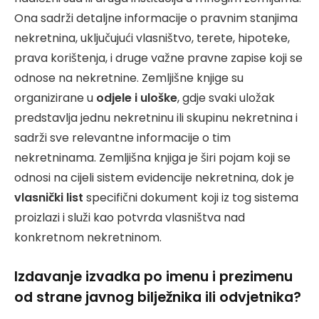
Ona sadrži detaljne informacije o pravnim stanjima
nekretnina, uključujući vlasništvo, terete, hipoteke,
prava korištenja, i druge važne pravne zapise koji se
odnose na nekretnine. Zemljišne knjige su
organizirane u
odjele i uloške
, gdje svaki uložak
predstavlja jednu nekretninu ili skupinu nekretnina i
sadrži sve relevantne informacije o tim
nekretninama. Zemljišna knjiga je širi pojam koji se
odnosi na cijeli sistem evidencije nekretnina, dok je
vlasnički list
specifični dokument koji iz tog sistema
proizlazi i služi kao potvrda vlasništva nad
konkretnom nekretninom.
Izdavanje izvadka po imenu i prezimenu
od strane javnog bilježnika ili odvjetnika?