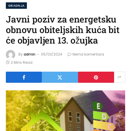
GRADNJA
Javni poziv za energetsku
obnovu obiteljskih kuća bit
će objavljen 13. ožujka
By
admin
05/03/2024
Nema komentara
2 Mins Read