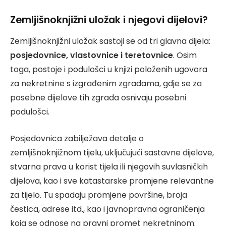
Zemljišnoknjižni uložak i njegovi dijelovi?
Zemljišnoknjižni uložak sastoji se od tri glavna dijela:
posjedovnice, vlastovnice i teretovnice
. Osim
toga, postoje i podulošci u knjizi položenih ugovora
za nekretnine s izgrađenim zgradama, gdje se za
posebne dijelove tih zgrada osnivaju posebni
podulošci.
Posjedovnica zabilježava detalje o
zemljišnoknjižnom tijelu, uključujući sastavne dijelove,
stvarna prava u korist tijela ili njegovih suvlasničkih
dijelova, kao i sve katastarske promjene relevantne
za tijelo. Tu spadaju promjene površine, broja
čestica, adrese itd., kao i javnopravna ograničenja
koja se odnose na pravni promet nekretninom.