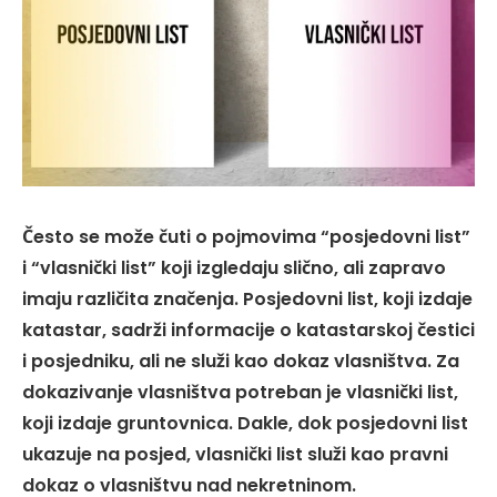
Često se može čuti o pojmovima “posjedovni list”
i “vlasnički list” koji izgledaju slično, ali zapravo
imaju različita značenja. Posjedovni list, koji izdaje
katastar, sadrži informacije o katastarskoj čestici
i posjedniku, ali ne služi kao dokaz vlasništva. Za
dokazivanje vlasništva potreban je vlasnički list,
koji izdaje gruntovnica. Dakle, dok posjedovni list
ukazuje na posjed, vlasnički list služi kao pravni
dokaz o vlasništvu nad nekretninom.