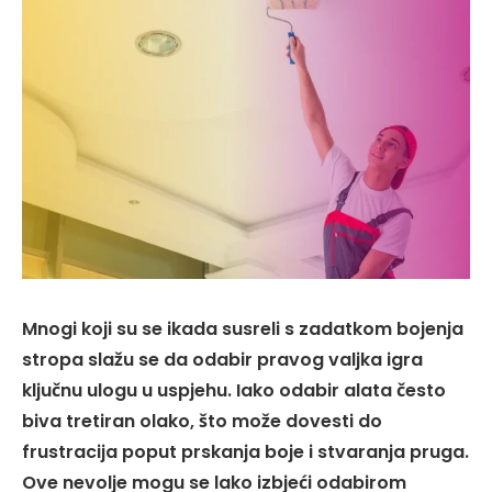
Mnogi koji su se ikada susreli s zadatkom bojenja
stropa slažu se da odabir pravog valjka igra
ključnu ulogu u uspjehu. Iako odabir alata često
biva tretiran olako, što može dovesti do
frustracija poput prskanja boje i stvaranja pruga.
Ove nevolje mogu se lako izbjeći odabirom