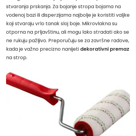
stvaranja prskanja. Za bojanje stropa bojama na
vodenoj bazi ili disperzijama najbolje je koristiti valjke
koji stvaraju vrlo tanak sloj boje. Mikrovlakna su
otporna na prljavštinu, ali mogu lako stradati ako se
ne rukuju pažljivo. Preporučuju se za završne radove,
kada je važno precizno nanijeti
dekorativni premaz
na strop.