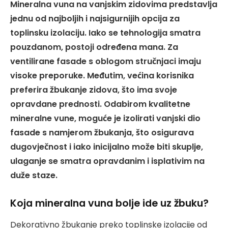
Mineralna vuna na vanjskim zidovima predstavlja
jednu od najboljih i najsigurnijih opcija za
toplinsku izolaciju. Iako se tehnologija smatra
pouzdanom, postoji određena mana. Za
ventilirane fasade s oblogom stručnjaci imaju
visoke preporuke. Međutim, većina korisnika
preferira žbukanje zidova, što ima svoje
opravdane prednosti. Odabirom kvalitetne
mineralne vune, moguće je izolirati vanjski dio
fasade s namjerom žbukanja, što osigurava
dugovječnost i iako inicijalno može biti skuplje,
ulaganje se smatra opravdanim i isplativim na
duže staze.
Koja mineralna vuna bolje ide uz žbuku?
Dekorativno žbukanje preko toplinske izolacije od