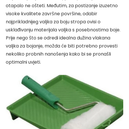
otapalo ne ošteti. Međutim, za postizanje izuzetno
visoke kvalitete završne površine, odabir
najprikladnijeg valjka za boju stropa ovisi o
usklađivanju materijala valjka s posebnostima boje.
Prije nego što se odredi idealna dužina vlakana
valjka za bojanje, možda će biti potrebno provesti
nekoliko probnih nanošenja kako bi se pronašli
optimalni uvjeti.