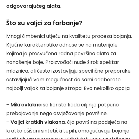
odgovarajućeg alata.
Što su valjci za farbanje?
Mnogi čimbenici utječu na kvalitetu procesa bojanja.
Ključne karakteristike odnose se na materijale
kojima je presvučena radna površina alata za
nanošenje boje. Proizvođači nude širok spektar
mlaznica, ali često izostavljaju specifične preporuke,
ostavljajući vam mogućnost da sami odaberete
najbolji valjak za bojanje stropa. Evo nekoliko opcija:
–
Mikrovlakna
se koriste kada cilj nije potpuno
prebojavanje nego osvježavanje površine.
–
Valjci kratkih vlakana
, čija površina podsjeća na
kratko ošišani sintetički tepih, omogućavaju bojanje