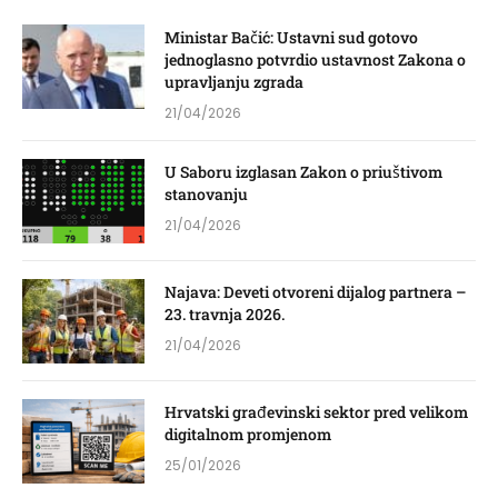
Ministar Bačić: Ustavni sud gotovo
jednoglasno potvrdio ustavnost Zakona o
upravljanju zgrada
21/04/2026
U Saboru izglasan Zakon o priuštivom
stanovanju
21/04/2026
Najava: Deveti otvoreni dijalog partnera –
23. travnja 2026.
21/04/2026
Hrvatski građevinski sektor pred velikom
digitalnom promjenom
25/01/2026