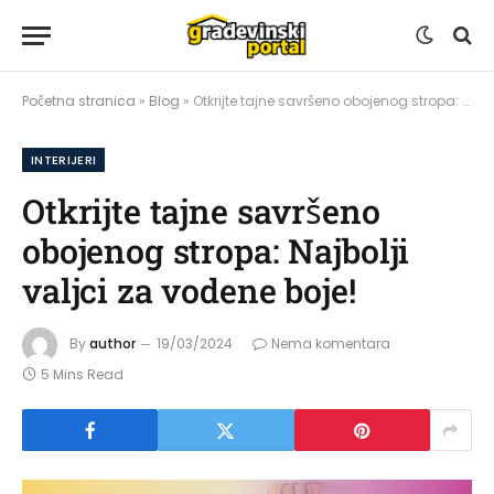
Početna stranica
»
Blog
»
Otkrijte tajne savršeno obojenog stropa: Najbolji valjci za vodene boje!
INTERIJERI
Otkrijte tajne savršeno
obojenog stropa: Najbolji
valjci za vodene boje!
By
author
19/03/2024
Nema komentara
5 Mins Read