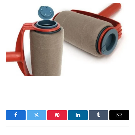
Facebook
Twitter
Pinterest
LinkedIn
Tumblr
Email