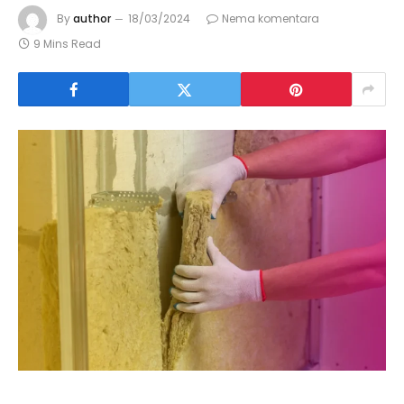
By
author
18/03/2024
Nema komentara
9 Mins Read