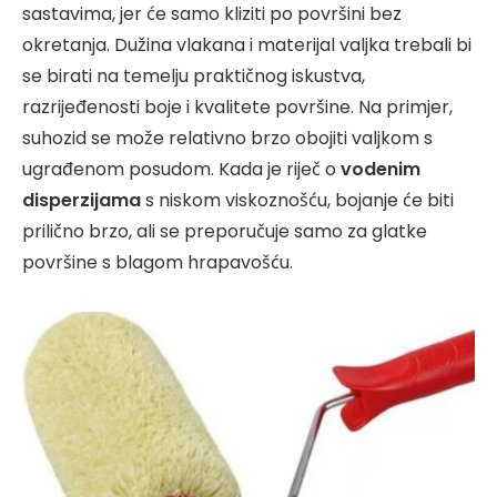
sastavima, jer će samo kliziti po površini bez
okretanja. Dužina vlakana i materijal valjka trebali bi
se birati na temelju praktičnog iskustva,
razrijeđenosti boje i kvalitete površine. Na primjer,
suhozid se može relativno brzo obojiti valjkom s
ugrađenom posudom. Kada je riječ o
vodenim
disperzijama
s niskom viskoznošću, bojanje će biti
prilično brzo, ali se preporučuje samo za glatke
površine s blagom hrapavošću.